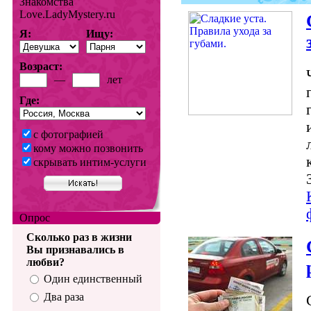
Знакомства
Love.LadyMystery.ru
Я:
Ищу:
Возраст:
—
лет
Где:
с фотографией
кому можно позвонить
скрывать интим-услуги
Опрос
Сколько раз в жизни
Вы признавались в
любви?
Один единственный
Два раза