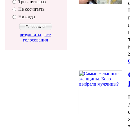
Три - пять раз
Не сосчитать
Никогда
результаты
|
все
голосования