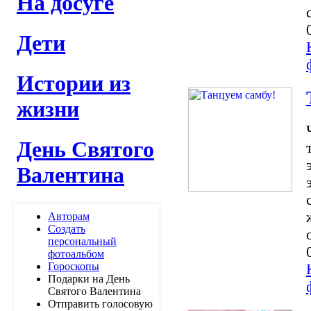
На досуге
Дети
Истории из
жизни
День Святого
Валентина
Авторам
Создать
персональный
фотоальбом
Гороскопы
Подарки на День
Святого Валентина
Отправить голосовую