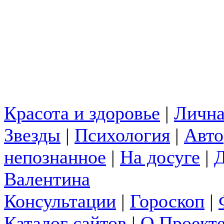
Красота и здоровье
|
Лична
Звезды
|
Психология
|
Авто
непознанное
|
На досуге
|
Д
Валентина
Консультации
|
Гороскоп
|
Каталог сайтов
|
О Проект