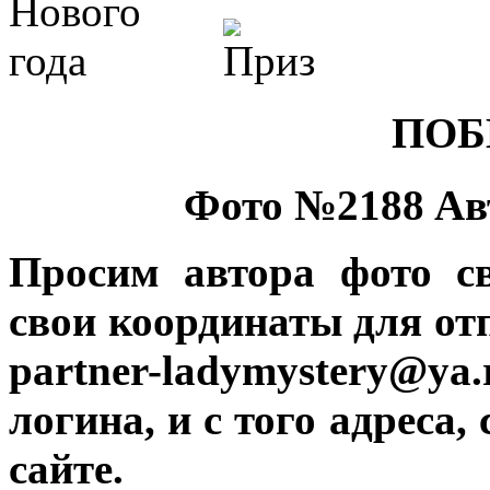
ПОБ
Фото №2188
Ав
Просим автора фото с
свои координаты для от
partner-ladymystery@
логина, и с того адреса,
сайте.