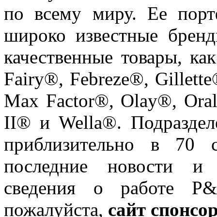
по всему миру. Ее порт
широко известные брен
качественные товары, ка
Fairy®, Febreze®, Gillett
Max Factor®, Olay®, Ora
II® и Wella®. Подразде
приблизительно в 70 
последние новости и 
сведения о работе P&
пожалуйста,
сайт спонсо