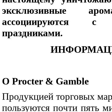
эксклюзивные аро
ассоциируются с
праздниками.
ИНФОРМАЦ
О Procter & Gamble
Продукцией торговых ма
пользуются почти пять м