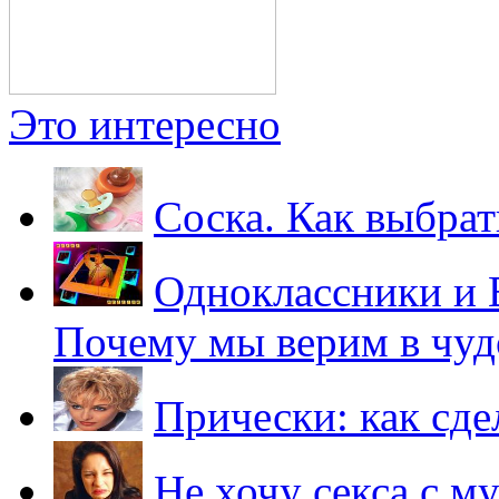
Это интересно
Cоска. Как выбрат
Одноклассники и В
Почему мы верим в чуд
Прически: как сде
Не хочу секса с му