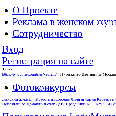
О Проекте
Реклама в женском жур
Сотрудничество
Вход
Регистрация на сайте
https://p-tour.ru/countries/vetnam/
- Путевки во Вьетнам из Москв
Фотоконкурсы
Женский журнал :
Красота и здоровье
Личная жизнь
Карьера и
Непознанное
Домашний очаг
Дети
Праздники
КОНКУРСЫ
Вс