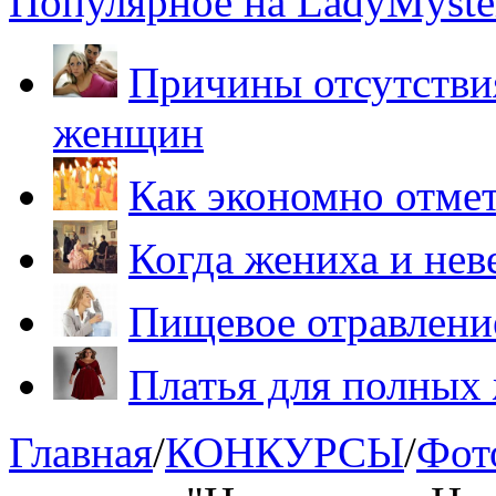
Популярное на LadyMyster
Причины отсутствия
женщин
Как экономно отме
Когда жениха и нев
Пищевое отравление
Платья для полных
Главная
/
КОНКУРСЫ
/
Фот