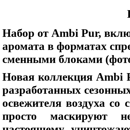
Набор от Ambi Pur, вкл
аромата в форматах спре
сменными блоками (фото
Новая коллекция Ambi 
разработанных сезонных
освежителя воздуха со
просто маскируют н
настоящему уничтожаю