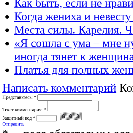
Как быть, если не нрав
Когда жениха и невест
Места силы. Карелия. Ч
«Я сошла с ума – мне н
иногда тянет к женщин
Платья для полных жен
Написать комментарий
Ко
Представьтесь:
*
Текст комментария:
*
Защитный код
*
Отправить