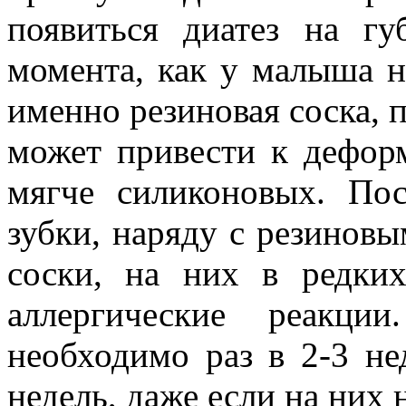
появиться диатез на г
момента, как у малыша н
именно резиновая соска, 
может привести к деформ
мягче силиконовых. Пос
зубки, наряду с резинов
соски, на них в редки
аллергические реакци
необходимо раз в 2-3 не
недель, даже если на них