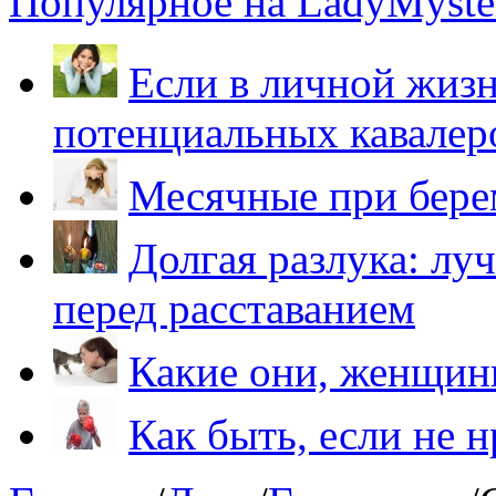
Популярное на LadyMyster
Если в личной жизн
потенциальных кавалер
Месячные при бере
Долгая разлука: лу
перед расставанием
Какие они, женщи
Как быть, если не 