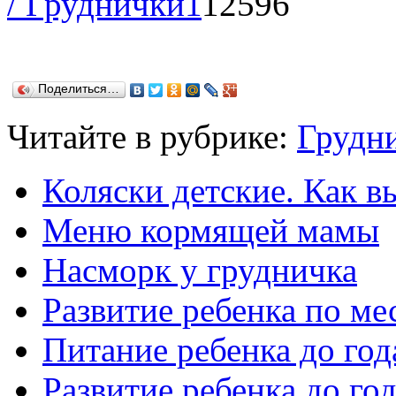
/ Груднички
1
12596
Поделиться…
Читайте в рубрике:
Грудн
Коляски детские. Как в
Меню кормящей мамы
Насморк у грудничка
Развитие ребенка по ме
Питание ребенка до год
Развитие ребенка до го