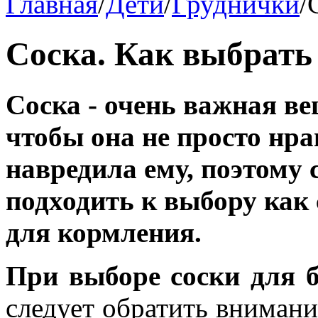
Главная
/
Дети
/
Груднички
/
Cоска. Как выбрать
Соска - очень важная в
чтобы она не просто нра
навредила ему, поэтому 
подходить к выбору как 
для кормления.
При выборе соски для 
следует обратить внимани