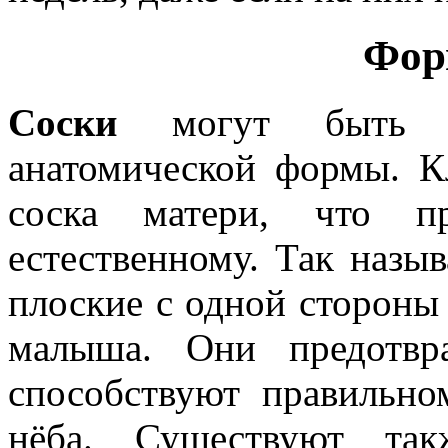
Фор
Соски
могут быть к
анатомической формы. К
соска матери, что пр
естественному. Так назы
плоские с одной стороны
малыша. Они предотвра
способствуют правильн
нёба. Существуют так