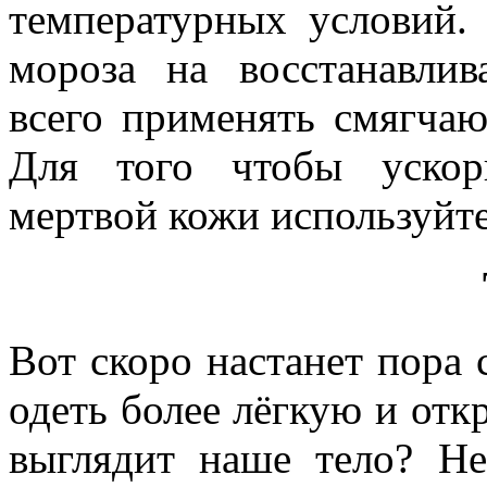
температурных условий.
мороза на восстанавли
всего применять смягча
Для того чтобы ускор
мертвой кожи используйт
Вот скоро настанет пора 
одеть более лёгкую и отк
выглядит наше тело? Н