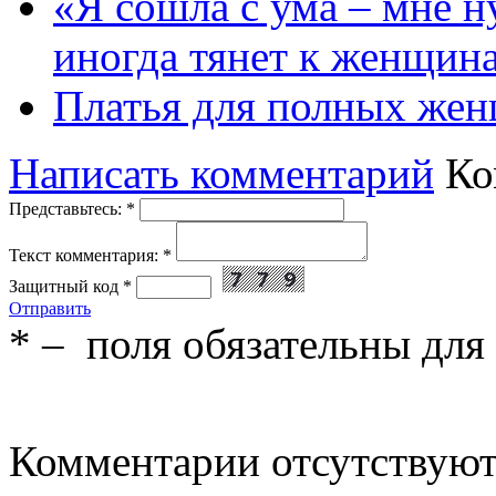
«Я сошла с ума – мне н
иногда тянет к женщин
Платья для полных жен
Написать комментарий
Ко
Представьтесь:
*
Текст комментария:
*
Защитный код
*
Отправить
*
– поля обязательны для
Комментарии отсутствую