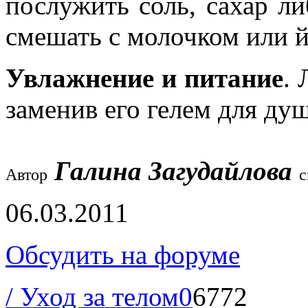
послужить соль, сахар л
смешать с молочком или й
Увлажнение и питание
. 
заменив его гелем для душ
Галина Загудайлова
Автор
с
06.03.2011
Обсудить на форуме
/ Уход за телом
0
6772