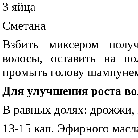
3 яйца
Сметана
Взбить миксером полу
волосы, оставить на п
промыть голову шампуне
Для улучшения роста во
В равных долях: дрожжи, 
13-15 кап. Эфирного масл