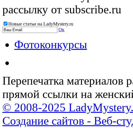
рассылку от subscribe.ru
Новые статьи на LadyMystery.ru
Ок
Фотоконкурсы
Перепечатка материалов р
прямой ссылки на женски
© 2008-2025 LadyMystery.
Создание сайтов - Веб-ст