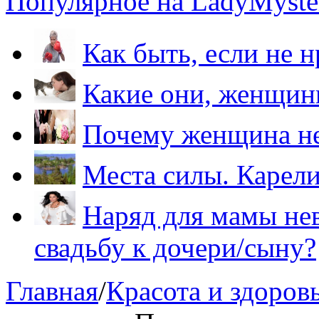
Популярное на LadyMyster
Как быть, если не 
Какие они, женщи
Почему женщина не
Места силы. Карели
Наряд для мамы нев
свадьбу к дочери/сыну?
Главная
/
Красота и здоров