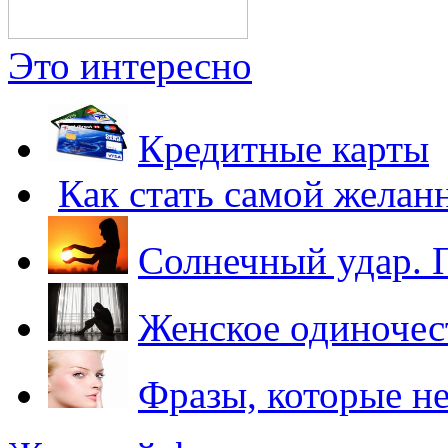
Это интересно
Кредитные карты
Как стать самой желан
Солнечный удар. 
Женское одиночест
Фразы, которые н