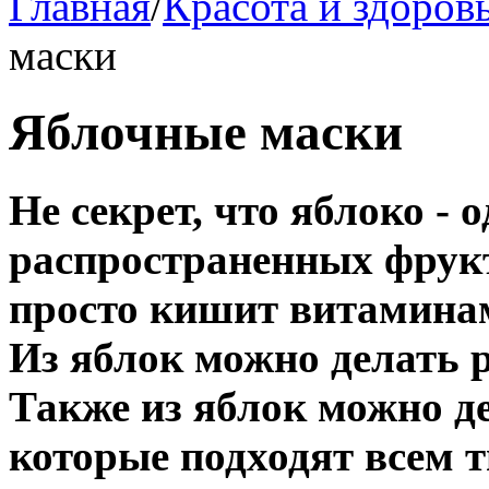
Главная
/
Красота и здоров
маски
Яблочные маски
Не секрет, что яблоко - 
распространенных фрукто
просто кишит витаминам
Из яблок можно делать р
Также из яблок можно д
которые подходят всем 