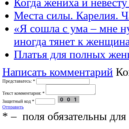
Когда жениха и невест
Места силы. Карелия. Ч
«Я сошла с ума – мне н
иногда тянет к женщин
Платья для полных жен
Написать комментарий
Ко
Представьтесь:
*
Текст комментария:
*
Защитный код
*
Отправить
*
– поля обязательны для