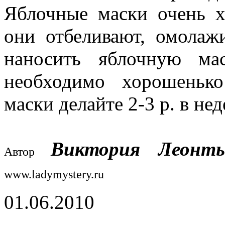
Яблочные маски очень 
они отбеливают, омолаж
наносить яблочную ма
необходимо хорошеньк
маски делайте 2-3 р. в не
Виктория Леонт
Автор
www.ladymystery.ru
01.06.2010