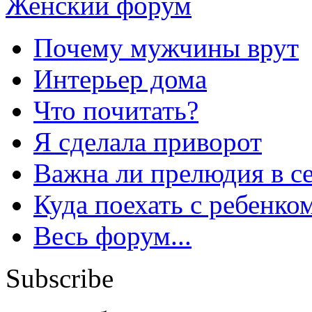
Женский форум
Почему мужчины врут
Интерьер дома
Что почитать?
Я сделала приворот
Важна ли прелюдия в с
Куда поехать с ребенко
Весь форум...
Subscribe