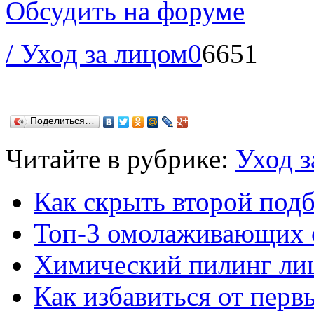
Обсудить на форуме
/ Уход за лицом
0
6651
Поделиться…
Читайте в рубрике:
Уход з
Как скрыть второй под
Топ-3 омолаживающих 
Химический пилинг ли
Как избавиться от пер