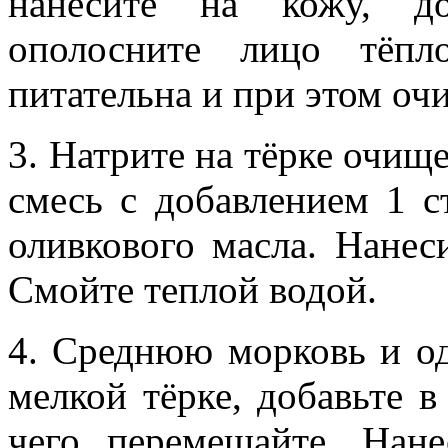
нанесите на кожу, до
ополосните лицо тёпл
питательна и при этом оч
3. Натрите на тёрке очище
смесь с добавлением 1 с
оливкового масла. Нанес
Смойте теплой водой.
4. Среднюю морковь и од
мелкой тёрке, добавьте в
чего перемешайте. Нан