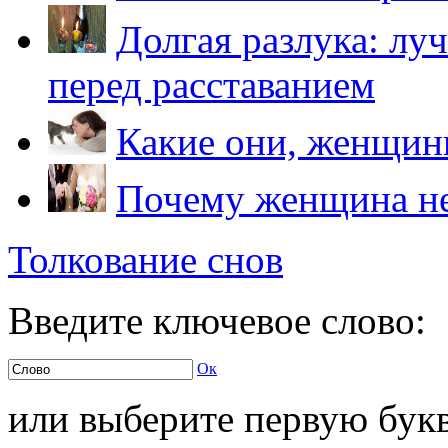
Долгая разлука: лу
перед расставанием
Какие они, женщи
Почему женщина не
Толкование снов
Введите ключевое слово:
Ок
или выберите первую букв