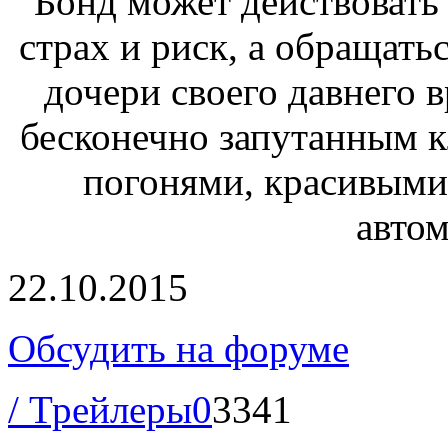
Бонд может действовать
страх и риск, а обращать
дочери своего давнего в
бесконечно запутанным к
погонями, красивым
автом
22.10.2015
Обсудить на форуме
/ Трейлеры
0
3341