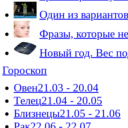
Один из варианто
Фразы, которые н
Новый год. Вес по
Гороскоп
Овен
21.03 - 20.04
Телец
21.04 - 20.05
Близнецы
21.05 - 21.06
Рак
22.06 - 22.07