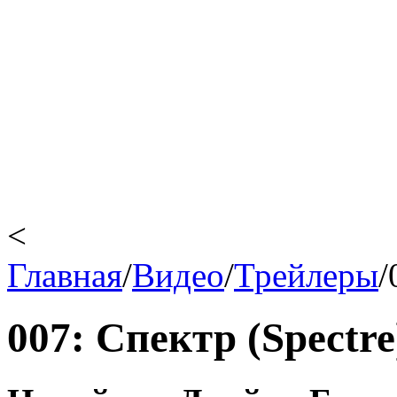
<
Главная
/
Видео
/
Трейлеры
/
007: Спектр (Spectre