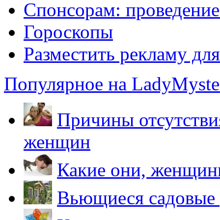
Спонсорам: проведение
Гороскопы
Разместить рекламу дл
Популярное на LadyMyster
Причины отсутствия
женщин
Какие они, женщи
Вьющиеся садовые 