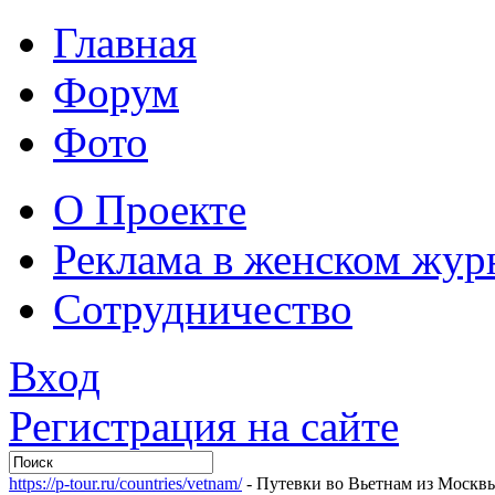
Главная
Форум
Фото
О Проекте
Реклама в женском жур
Сотрудничество
Вход
Регистрация на сайте
https://p-tour.ru/countries/vetnam/
- Путевки во Вьетнам из Москв