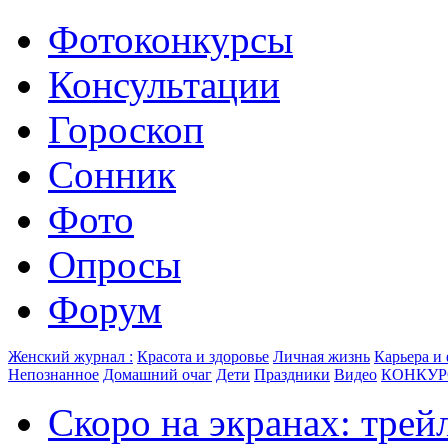
Фотоконкурсы
Консультации
Гороскоп
Сонник
Фото
Опросы
Форум
Женский журнал :
Красота и здоровье
Личная жизнь
Карьера и
Непознанное
Домашний очаг
Дети
Праздники
Видео
КОНКУ
Скоро на экранах: тре