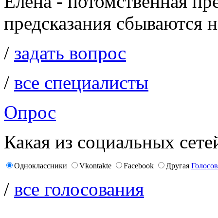
Елена - потомственная пр
предсказания сбываются на
/
задать вопрос
/
все специалисты
Опрос
Какая из социальных сете
Одноклассники
Vkontakte
Facebook
Другая
Голосов
/
все голосования