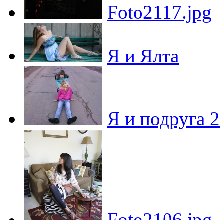
Foto2117.jpg
Я и Ялта
Я и подруга 2
Foto2106.jpg