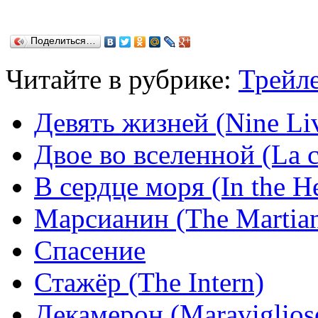
Поделиться…
Читайте в рубрике:
Трейл
Девять жизней (Nine Li
Двое во вселенной (La c
В сердце моря (In the He
Марсианин (The Martia
Спасение
Стажёр (The Intern)
Декамерон (Maraviglios