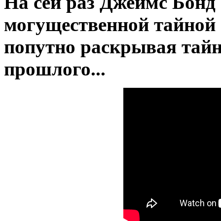
На сей раз Джеймс Бонд
могущественной тайной 
попутно раскрывая тайн
прошлого...