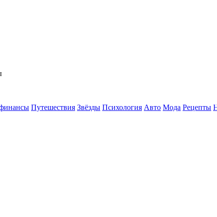
ы
 финансы
Путешествия
Звёзды
Психология
Авто
Мода
Рецепты