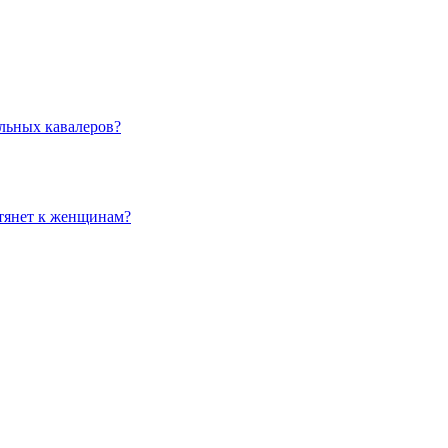
льных кавалеров?
 тянет к женщинам?