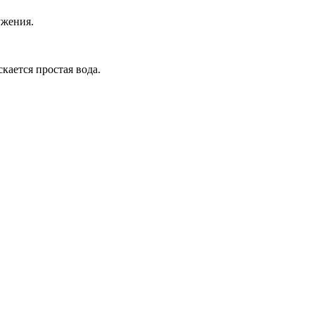
ужения.
кается простая вода.