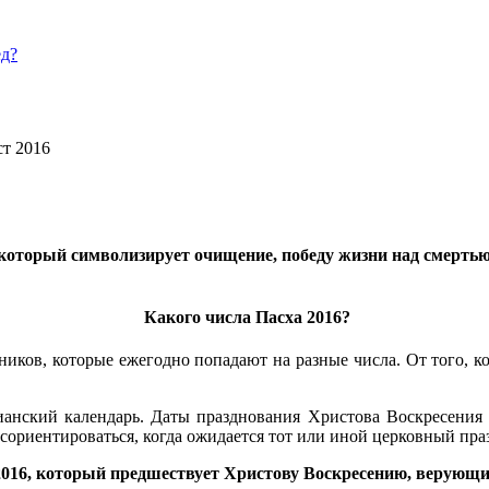
ед?
ст 2016
оторый символизирует очищение, победу жизни над смертью, 
Какого числа Пасха 2016?
иков, которые ежегодно попадают на разные числа. От того, ког
анский календарь. Даты празднования Христова Воскресения 
ориентироваться, когда ожидается тот или иной церковный пра
2016, который предшествует Христову Воскресению, верующие