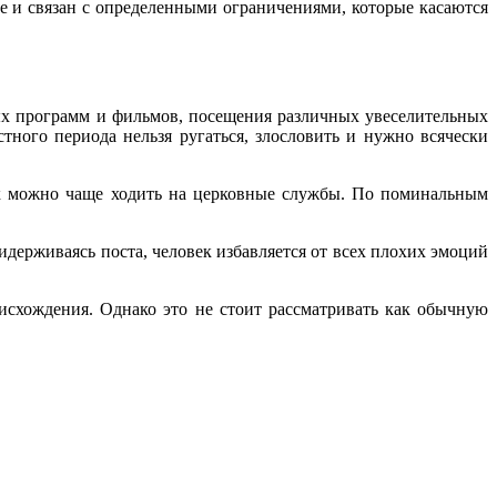
ре и связан с определенными ограничениями, которые касаются
ных программ и фильмов, посещения различных увеселительных
тного периода нельзя ругаться, злословить и нужно всячески
ак можно чаще ходить на церковные службы. По поминальным
ридерживаясь поста, человек избавляется от всех плохих эмоций
исхождения. Однако это не стоит рассматривать как обычную