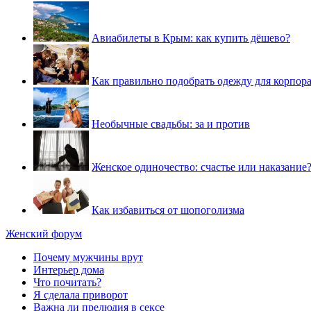
Авиабилеты в Крым: как купить дёшево?
Как правильно подобрать одежду для корпор
Необычные свадьбы: за и против
Женское одиночество: счастье или наказание
Как избавиться от шопоголизма
Женский форум
Почему мужчины врут
Интерьер дома
Что почитать?
Я сделала приворот
Важна ли прелюдия в сексе