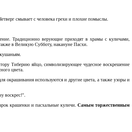
Четверг смывает с человека грехи и плохие помыслы.
сение. Традиционно верующие приходят в храмы с куличами,
акже в Великую Субботу, накануне Пасхи.
 кушаньям.
атору Тиберию яйцо, символизирующее чудесное воскрешение
сного цвета.
ля окрашивания используются и другие цвета, а также узоры и
у воскрес!".
дарок крашенки и пасхальные куличи.
Самым торжественным