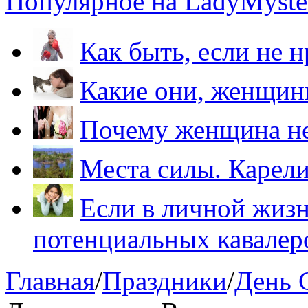
Популярное на LadyMyster
Как быть, если не 
Какие они, женщи
Почему женщина не
Места силы. Карели
Если в личной жизн
потенциальных кавалер
Главная
/
Праздники
/
День 