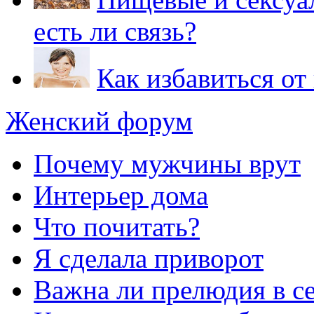
есть ли связь?
Как избавиться от
Женский форум
Почему мужчины врут
Интерьер дома
Что почитать?
Я сделала приворот
Важна ли прелюдия в с