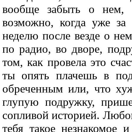
вообще забыть о нем, 
возможно, когда уже за
неделю после везде о нем
по радио, во дворе, под
том, как провела это сча
ты опять плачешь в по
обреченным или, что ху
глупую подружку, приш
сопливой историей. Любовь
тебя такое незнакомое и