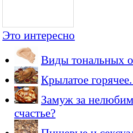
Это интересно
Виды тональных о
Крылатое горячее
Замуж за нелюбимо
счастье?
Пищевые и сексуа