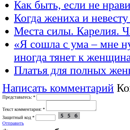
Как быть, если не нрав
Когда жениха и невест
Места силы. Карелия. Ч
«Я сошла с ума – мне н
иногда тянет к женщин
Платья для полных жен
Написать комментарий
Ко
Представьтесь:
*
Текст комментария:
*
Защитный код
*
Отправить