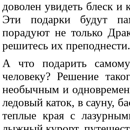
доволен увидеть блеск и
Эти подарки будут па
порадуют не только Дра
решитесь их преподнести
А что подарить самом
человеку? Решение тако
необычным и одновремен
ледовый каток, в сауну, ба
теплые края с лазурным
лыжный курорт, путешест