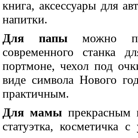
книга, аксессуары для ав
напитки.
Для папы
можно под
современного станка д
портмоне, чехол под очк
виде символа Нового го
практичным.
Для мамы
прекрасным п
статуэтка, косметичка с