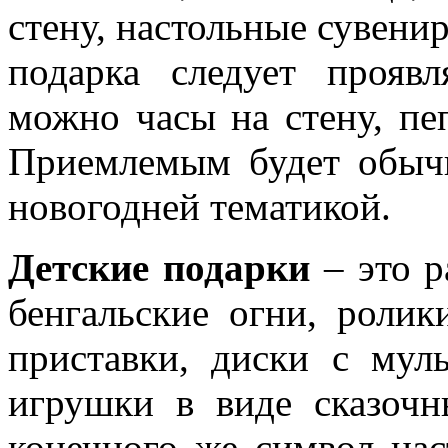
стену, настольные сувени
подарка следует проявл
можно часы на стену, пе
Приемлемым будет обычн
новогодней тематикой.
Детские подарки
– это р
бенгальские огни, ролик
приставки, диски с мул
игрушки в виде
сказоч
конечного же символ нас