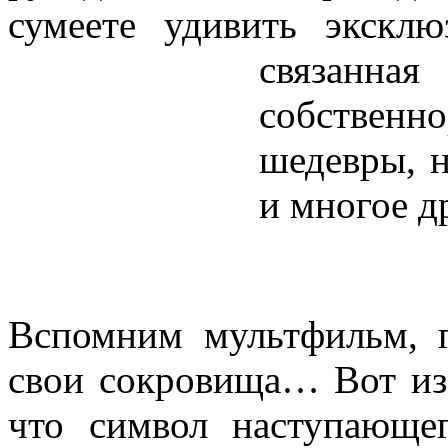
сумеете удивить экскл
связа
собственн
шедевры, 
и многое д
Вспомним мультфильм, г
свои сокровища… Вот из 
что символ наступающе