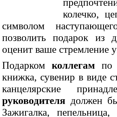
предпочте
колечко, це
символом наступающег
позволить подарок из д
оценит ваше стремление у
Подарком
коллегам
по 
книжка, сувенир в виде с
канцелярские прин
руководителя
должен быт
Зажигалка, пепельница,