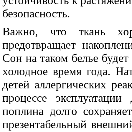
устойчивость к растяжен
безопасность.
Важно, что ткань хо
предотвращает накоплени
Сон на таком белье будет
холодное время года. На
детей аллергических реа
процессе эксплуатации 
поплина долго сохраняе
презентабельный внешний