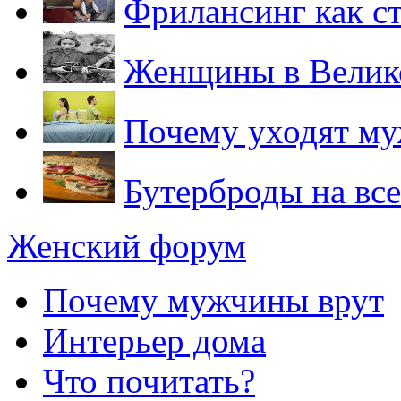
Фрилансинг как с
Женщины в Велик
Почему уходят м
Бутерброды на вс
Женский форум
Почему мужчины врут
Интерьер дома
Что почитать?