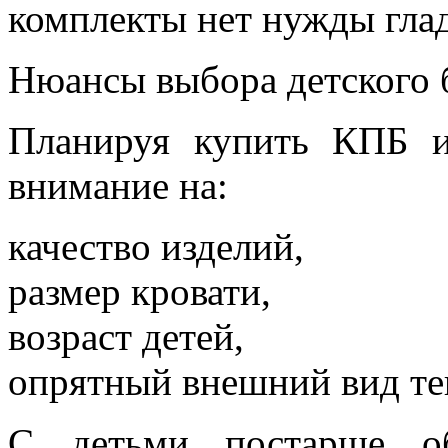
комплекты нет нужды глад
Нюансы выбора детского 
Планируя купить КПБ и
внимание на:
качество изделий,
размер кровати,
возраст детей,
опрятный внешний вид те
С детьми постарше об