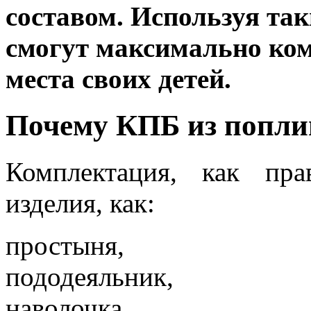
составом. Используя та
смогут максимально ко
места своих детей.
Почему КПБ из поплин
Комплектация, как пра
изделия, как:
простыня,
пододеяльник,
наволочка.