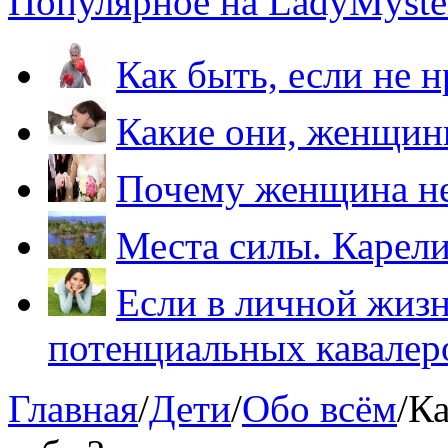
Популярное на LadyMyster
Как быть, если не 
Какие они, женщи
Почему женщина не
Места силы. Карели
Если в личной жизн
потенциальных кавалер
Главная
/
Дети
/
Обо всём
/
Ка