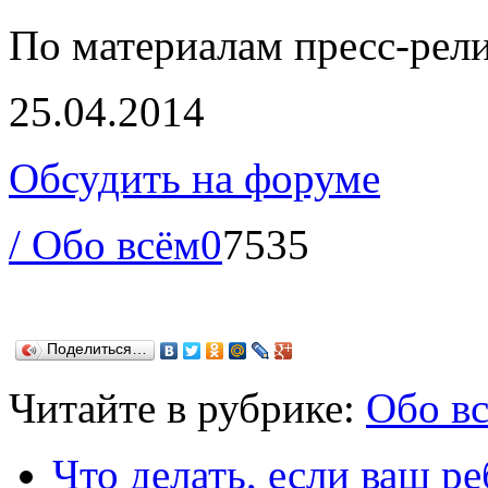
По материалам пресс-рел
25.04.2014
Обсудить на форуме
/ Обо всём
0
7535
Поделиться…
Читайте в рубрике:
Обо в
Что делать, если ваш ре