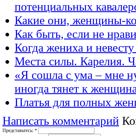
потенциальных кавалер
Какие они, женщины-к
Как быть, если не нрав
Когда жениха и невест
Места силы. Карелия. Ч
«Я сошла с ума – мне н
иногда тянет к женщин
Платья для полных жен
Написать комментарий
Ко
Представьтесь:
*