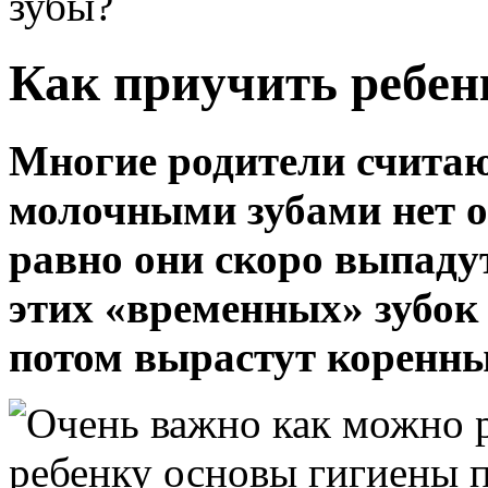
зубы?
Как приучить ребен
Многие родители считаю
молочными зубами нет о
равно они скоро выпадут
этих «временных» зубок
потом вырастут коренны