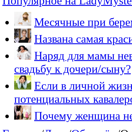
Популярное на LadyMyster
Месячные при бере
Названа самая крас
Наряд для мамы нев
свадьбу к дочери/сыну?
Если в личной жизн
потенциальных кавалер
Почему женщина не