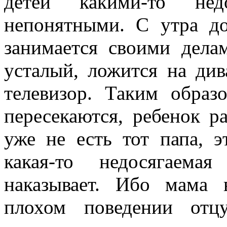
детей какими-то нед
непонятными. С утра до
занимается своими дела
усталый, ложится на див
телевизор. Таким образ
пересекаются, ребенок р
уже не есть тот папа, э
какая-то недосягаема
наказывает. Ибо мама в
плохом поведении отц