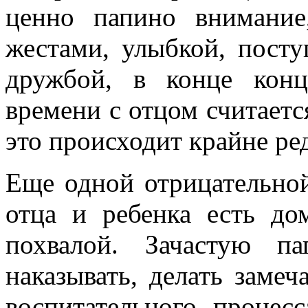
ценно папино внимание
жестами, улыбкой, посту
дружбой, в конце конц
времени с отцом считается
это происходит крайне ре
Еще одной отрицательно
отца и ребенка есть до
похвалой. Зачастую п
наказывать, делать замеч
воспитательного процес