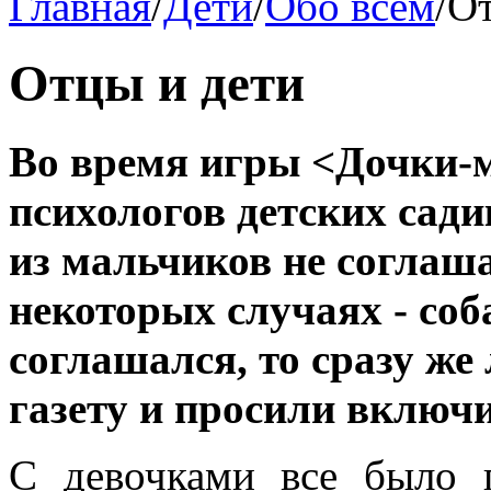
Главная
/
Дети
/
Обо всём
/
От
Отцы и дети
Во время игры <Дочки-
психологов детских сади
из мальчиков не соглаша
некоторых случаях - соб
соглашался, то сразу же
газету и просили включи
С девочками все было 