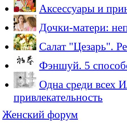
Аксессуары и при
Дочки-матери: не
Салат "Цезарь". Р
Фэншуй. 5 способо
Одна среди всех 
привлекательность
Женский форум