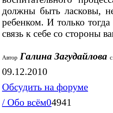
должны быть ласковы, н
ребенком. И только тогда
связь к себе со стороны в
Галина Загудайлова
Автор
с
09.12.2010
Обсудить на форуме
/ Обо всём
0
4941