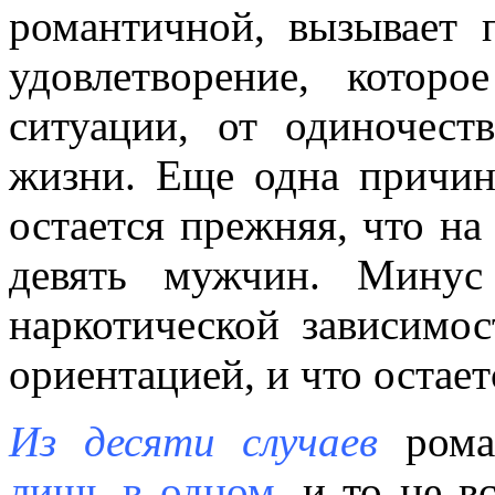
романтичной, вызывает 
удовлетворение, которо
ситуации, от одиночес
жизни. Еще одна причин
остается прежняя, что на
девять мужчин. Минус
наркотической зависимо
ориентацией, и что остае
Из десяти случаев
рома
лишь в одном
, и то не в