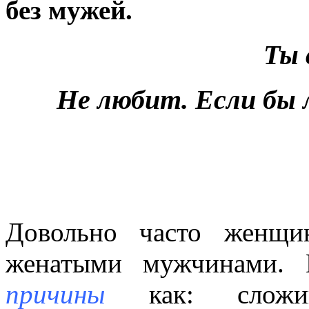
без мужей.
Ты 
Не любит. Если бы 
Довольно часто женщи
женатыми мужчинами. 
причины
как: сложив