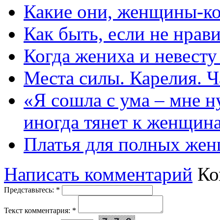
Какие они, женщины-к
Как быть, если не нрав
Когда жениха и невест
Места силы. Карелия. Ч
«Я сошла с ума – мне н
иногда тянет к женщин
Платья для полных жен
Написать комментарий
Ко
Представьтесь:
*
Текст комментария:
*