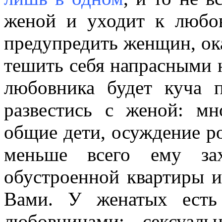
женой и уходит к любов
предупредить женщин, ока
тешить себя напрасными 
любовника будет куча 
развестись с женой: мн
общие дети, осуждение ро
меньше всего ему зах
обустроенной квартиры и
Вами. У женатых есть
любовницами: сексуальн