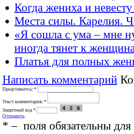
Когда жениха и невест
Места силы. Карелия. Ч
«Я сошла с ума – мне н
иногда тянет к женщин
Платья для полных жен
Написать комментарий
Ко
Представьтесь:
*
Текст комментария:
*
Защитный код
*
Отправить
*
– поля обязательны для