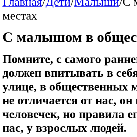
Главная
/
Дети
/
Малыши
/
С 
местах
С малышом в общес
Помните, с самого ранне
должен впитывать в себ
улице, в общественных м
не отличается от нас, о
человечек, но правила ег
нас, у взрослых людей.