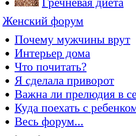
Гречневая диета
Женский форум
Почему мужчины врут
Интерьер дома
Что почитать?
Я сделала приворот
Важна ли прелюдия в с
Куда поехать с ребенко
Весь форум...