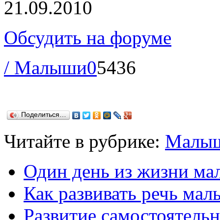
21.09.2010
Обсудить на форуме
/ Малыши
0
5436
Поделиться…
Читайте в рубрике:
Малы
Один день из жизни ма
Как развивать речь ма
Развитие самостоятельн