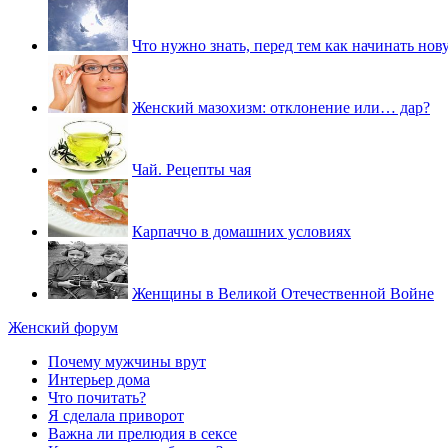
Что нужно знать, перед тем как начинать но
Женский мазохизм: отклонение или… дар?
Чай. Рецепты чая
Карпаччо в домашних условиях
Женщины в Великой Отечественной Войне
Женский форум
Почему мужчины врут
Интерьер дома
Что почитать?
Я сделала приворот
Важна ли прелюдия в сексе