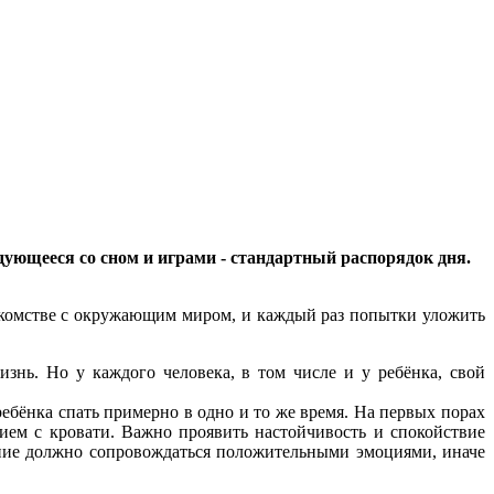
дующееся со сном и играми - стандартный распорядок дня.
 знакомстве с окружающим миром, и каждый раз попытки уложить
нь. Но у каждого человека, в том числе и у ребёнка, свой
ребёнка спать примерно в одно и то же время. На первых порах
ием с кровати. Важно проявить настойчивость и спокойствие
пание должно сопровождаться положительными эмоциями, иначе