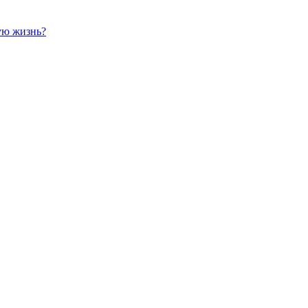
вую жизнь?