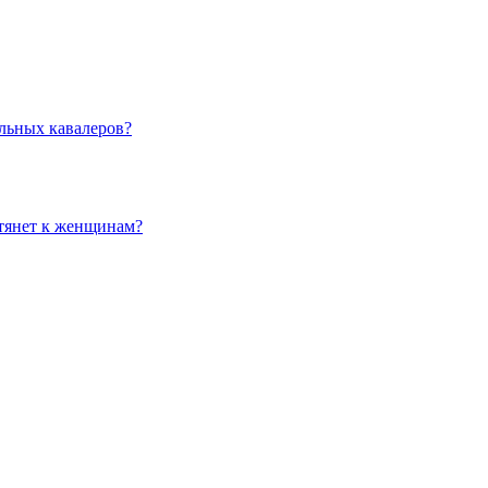
льных кавалеров?
 тянет к женщинам?