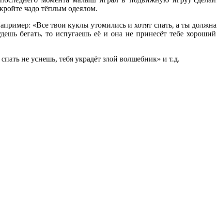
кройте чадо тёплым одеялом.
апример: «Все твои куклы утомились и хотят спать, а ты должна
дешь бегать, то испугаешь её и она не принесёт тебе хороший
 спать не уснешь, тебя украдёт злой волшебник» и т.д.