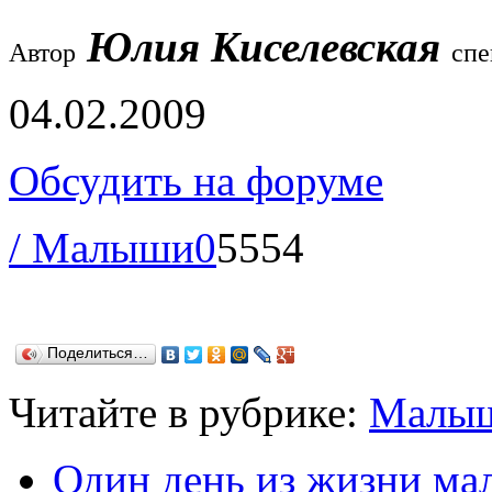
Юлия Киселевская
Автор
спе
04.02.2009
Обсудить на форуме
/ Малыши
0
5554
Поделиться…
Читайте в рубрике:
Малы
Один день из жизни ма