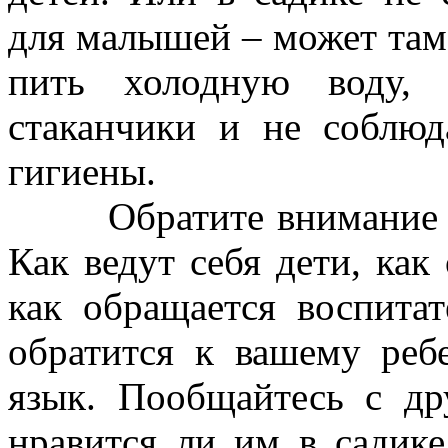
для малышей – может там 
пить холодную воду, 
стаканчики и не соблю
гигиены.
Обратите внимание на
Как ведут себя дети, как
как обращается воспитат
обратится к вашему реб
язык. Пообщайтесь с д
нравится ли им в садике