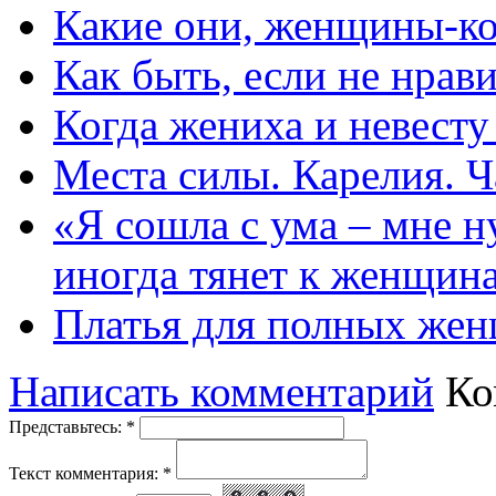
Какие они, женщины-к
Как быть, если не нрав
Когда жениха и невест
Места силы. Карелия. Ч
«Я сошла с ума – мне н
иногда тянет к женщин
Платья для полных жен
Написать комментарий
Ко
Представьтесь:
*
Текст комментария:
*