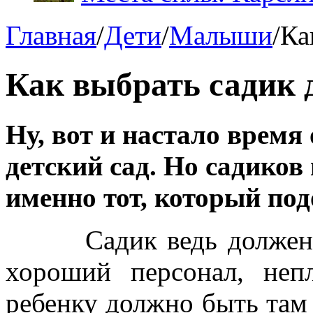
Главная
/
Дети
/
Малыши
/
Ка
Как выбрать садик 
Ну, вот и настало время
детский сад. Но садиков
именно тот, который по
Садик ведь должен бы
хороший персонал, неп
ребенку должно быть там 