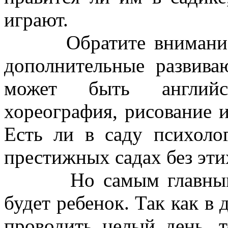
играют.
Обратите внимание на
дополнительные развива
может быть англий
хореография, рисование и
Есть ли в саду психоло
престижных садах без эти
Но самым главным эк
будет ребенок. Так как в
проводить целый день, 