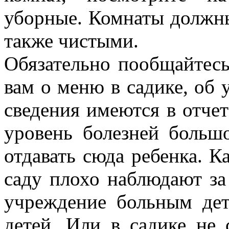
уборные. Комнаты должн
также чистыми.
Обязательно пообщайтесь
вам о меню в садике, об у
сведения имеются в отчет
уровень болезней больш
отдавать сюда ребенка. К
саду плохо наблюдают за
учреждение больным дет
детей. Или в садике не