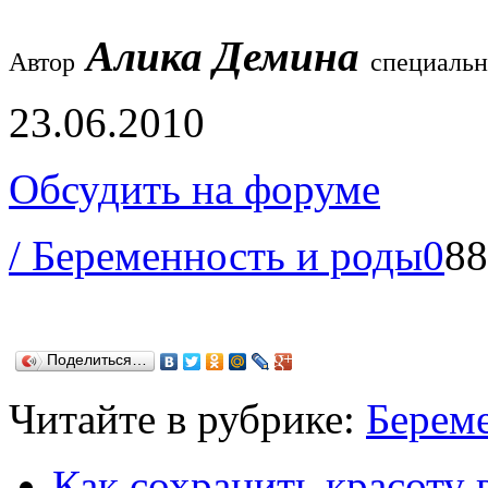
Алика Демина
Автор
специальн
23.06.2010
Обсудить на форуме
/ Беременность и роды
0
88
Поделиться…
Читайте в рубрике:
Берем
Как сохранить красоту 