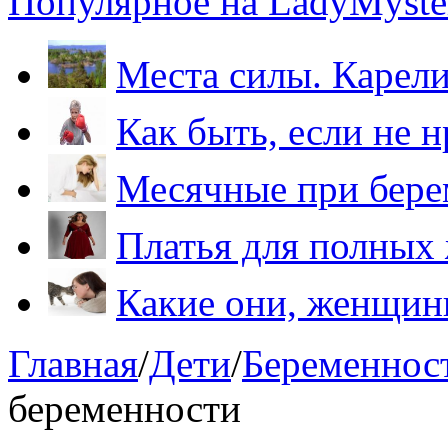
Популярное на LadyMyster
Места силы. Карели
Как быть, если не 
Месячные при бере
Платья для полных
Какие они, женщи
Главная
/
Дети
/
Беременнос
беременности