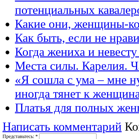
потенциальных кавалер
Какие они, женщины-к
Как быть, если не нрав
Когда жениха и невест
Места силы. Карелия. Ч
«Я сошла с ума – мне н
иногда тянет к женщин
Платья для полных жен
Написать комментарий
Ко
Представьтесь:
*