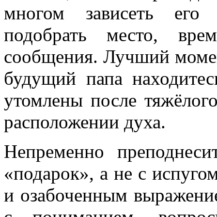
многом зависеть его 
подобрать место, вре
сообщения. Лучший момент
будущий папа находитес
утомлены после тяжёлог
расположении духа.
Непременно преподнеси
«подарок», а не с испуго
и озабоченным выражение
с пониманием, вопро