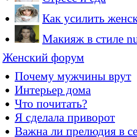
Как усилить женс
Макияж в стиле n
Женский форум
Почему мужчины врут
Интерьер дома
Что почитать?
Я сделала приворот
Важна ли прелюдия в с