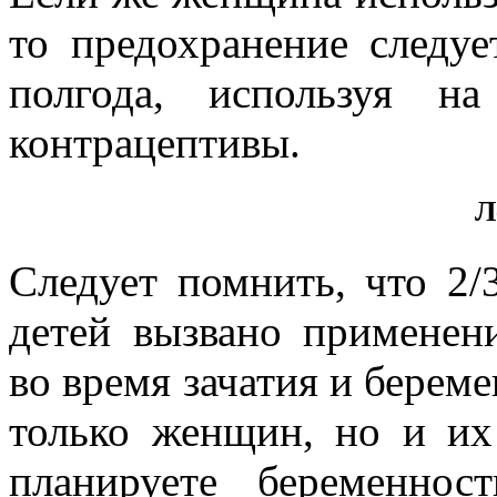
то предохранение следуе
полгода, используя н
контрацептивы.
Л
Следует помнить, что 2/
детей вызвано применен
во время зачатия и береме
только женщин, но и их
планируете беременнос