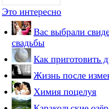
Это интересно
Вас выбрали свиде
свадьбы
Как приготовить 
Жизнь после изм
Химия поцелуя
Каракольские озёр