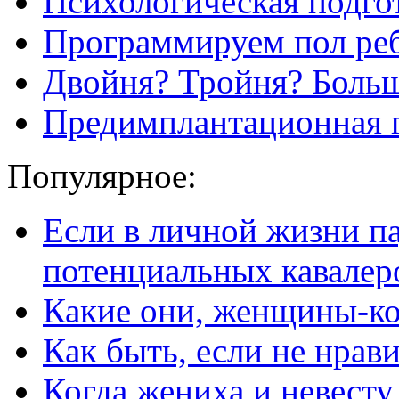
Психологическая подгот
Программируем пол ре
Двойня? Тройня? Боль
Предимплантационная г
Популярное:
Если в личной жизни п
потенциальных кавалер
Какие они, женщины-к
Как быть, если не нрав
Когда жениха и невест