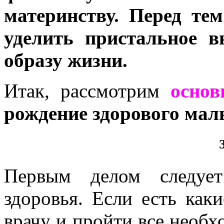
материнству. Перед тем
уделить пристальное 
образу жизни.
Итак, рассмотрим
осно
рождение здорового ма
Первым делом следует
здоровья. Eсли есть как
врачу и пройти все необх