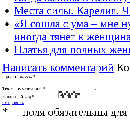
Места силы. Карелия. Ч
«Я сошла с ума – мне н
иногда тянет к женщин
Платья для полных жен
Написать комментарий
Ко
Представьтесь:
*
Текст комментария:
*
Защитный код
*
Отправить
*
– поля обязательны для