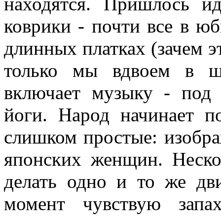
находятся. Пришлось и
коврики - почти все в юб
длинных платках (зачем эт
только мы вдвоем в ш
включает музыку - под 
йоги. Народ начинает п
слишком простые: изображ
японских женщин. Неско
делать одно и то же дв
момент чувствую запа