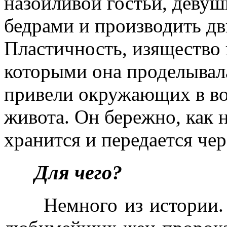
назойливой гостьи, девушк
бедрами и производить д
Пластичность, изящество 
которыми она проделывала
привели окружающих в вос
живота. Он бережно, как 
хранится и передается че
Для чего?
Немного из истории. П