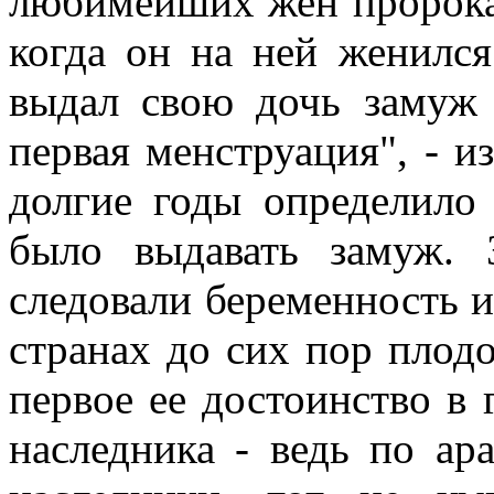
любимейших жен пророка 
когда он на ней женился
выдал свою дочь замуж 
первая менструация", - и
долгие годы определило 
было выдавать замуж. З
следовали беременность и
странах до сих пор плод
первое ее достоинство в 
наследника - ведь по ар