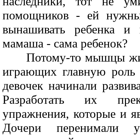
наследники, тот не ум
помощников - ей нужны
вынашивать ребенка и 
мамаша - сама ребенок?
Потому-то мышцы живот
играющих главную роль 
девочек начинали развива
Разработать их пре
упражнения, которые и я
Дочери перенимали у