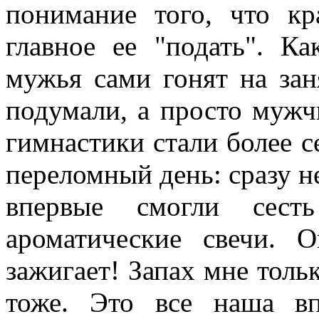
понимание того, что кр
главное ее "подать". К
мужья сами гонят на зан
подумали, а просто мужч
гимнастики стали более с
переломный день: сразу н
впервые смогли сест
ароматические свечи. О
зажигает! Запах мне толь
тоже. Это все наша вп