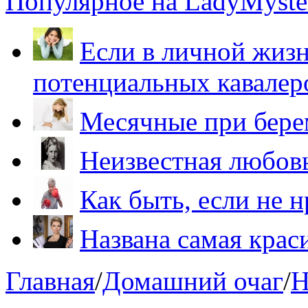
Популярное на LadyMyster
Если в личной жизн
потенциальных кавалер
Месячные при бере
Неизвестная любов
Как быть, если не 
Названа самая крас
Главная
/
Домашний очаг
/
Н