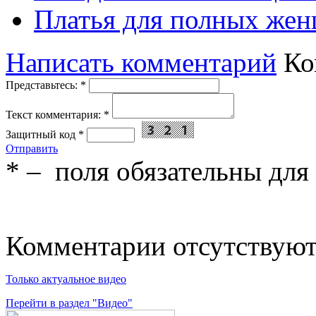
Платья для полных жен
Написать комментарий
Ко
Представьтесь:
*
Текст комментария:
*
Защитный код
*
Отправить
*
– поля обязательны для
Комментарии отсутствую
Только актуальное видео
Перейти в раздел "Видео"