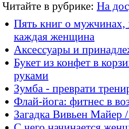
Читайте в рубрике:
На дос
Пять книг о мужчинах,
каждая женщина
Аксессуары и принадле
Букет из конфет в корз
руками
Зумба - преврати трени
Флай-йога: фитнес в во
Загадка Вивьен Майер / 
С чего начинается жен