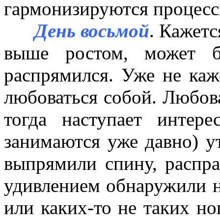
гармонизируются процесс
День восьмой
. Кажетс
выше ростом, может б
распрямился. Уже не каж
любоваться собой. Любов
тогда наступает интер
занимаются уже давно) ут
выпрямили спину, распра
удивлением обнаружили н
или каких-то не таких но