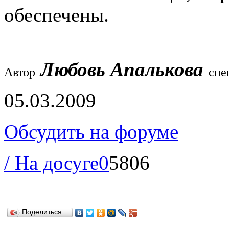
обеспечены.
Любовь Апалькова
Автор
спе
05.03.2009
Обсудить на форуме
/ На досуге
0
5806
Поделиться…