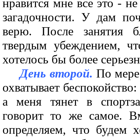
нравится мне все это - н
загадочности. У дам поч
верю. После занятия б
твердым убеждением, чт
хотелось бы более серьез
День второй.
По мере
охватывает беспокойство:
а меня тянет в спортз
говорит то же самое. В
определяем, что будем х