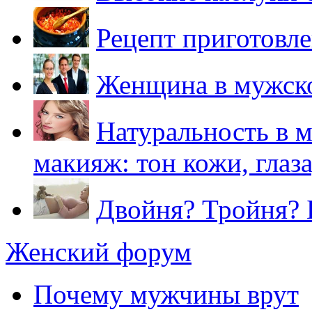
Рецепт приготовл
Женщина в мужско
Натуральность в 
макияж: тон кожи, глаза
Двойня? Тройня? 
Женский форум
Почему мужчины врут