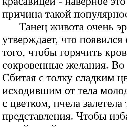
красавицей - наверное это
причина такой популярнос
Танец живота очень эро
утверждает, что появился 
того, чтобы горячить кро
сокровенные желания. Во 
Сбитая с толку сладким ц
исходившим от тела молод
с цветком, пчела залетела
представления. Чтобы изб