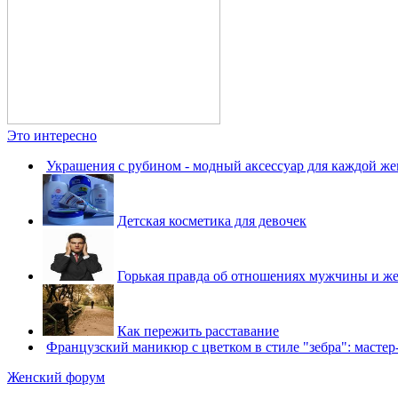
Это интересно
Украшения с рубином - модный аксессуар для каждой 
Детская косметика для девочек
Горькая правда об отношениях мужчины и ж
Как пережить расставание
Французский маникюр с цветком в стиле "зебра": мастер
Женский форум