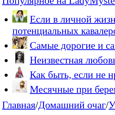
Популярное на LadyMyster
Если в личной жизн
потенциальных кавалер
Самые дорогие и са
Неизвестная любов
Как быть, если не 
Месячные при бере
Главная
/
Домашний очаг
/
У