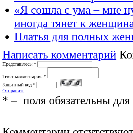
«Я сошла с ума – мне н
иногда тянет к женщин
Платья для полных жен
Написать комментарий
Ко
Представьтесь:
*
Текст комментария:
*
Защитный код
*
Отправить
*
– поля обязательны для
Комментарии отсутствую