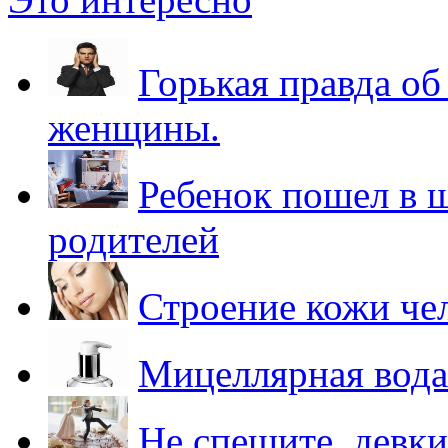
Горькая правда о
женщины.
Ребенок пошел в ш
родителей
Строение кожи че
Мицеллярная вода:
Не спешите, девки