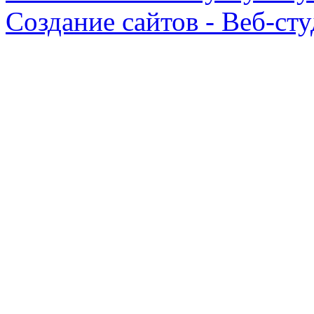
Создание сайтов - Веб-ст