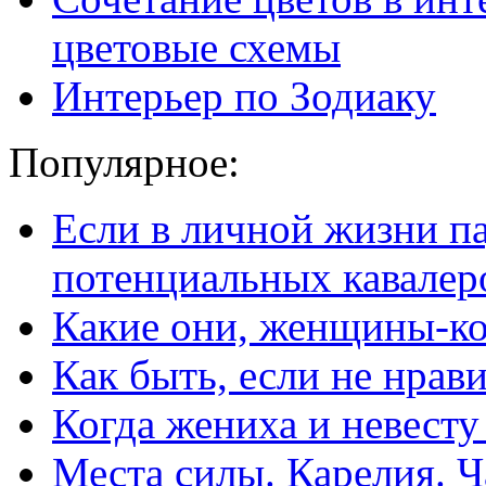
цветовые схемы
Интерьер по Зодиаку
Популярное:
Если в личной жизни п
потенциальных кавалер
Какие они, женщины-к
Как быть, если не нрав
Когда жениха и невест
Места силы. Карелия. Ч