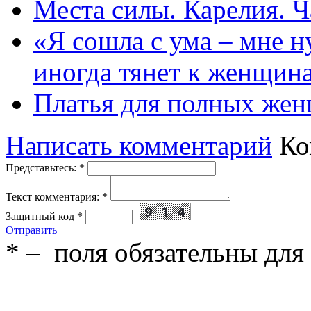
Места силы. Карелия. Ч
«Я сошла с ума – мне н
иногда тянет к женщин
Платья для полных жен
Написать комментарий
Ко
Представьтесь:
*
Текст комментария:
*
Защитный код
*
Отправить
*
– поля обязательны для