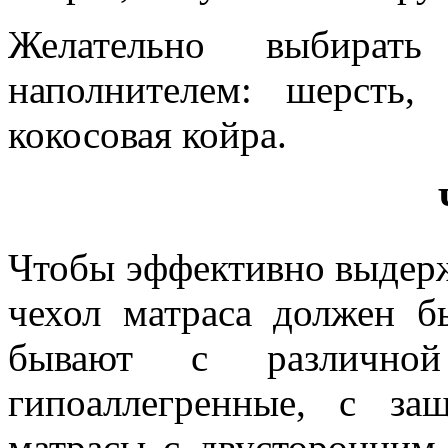
Желательно выбират
наполнителем: шерсть, 
кокосовая койра.
Чтобы эффективно выдерж
чехол матраса должен б
бывают с различной
гипоаллегренные, с з
матрасы с двусторонним