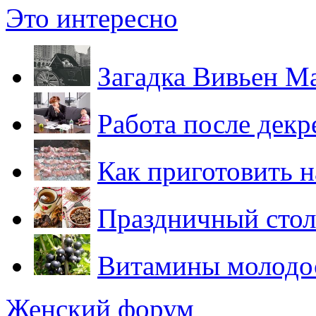
Это интересно
Загадка Вивьен Май
Работа после декр
Как приготовить 
Праздничный стол
Витамины молодо
Женский форум