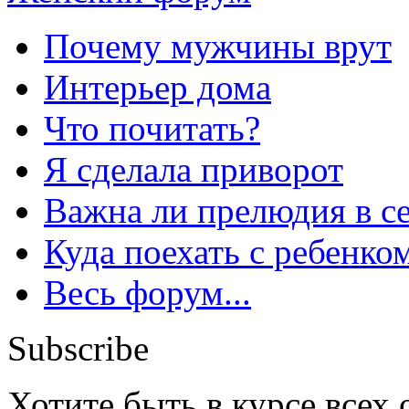
Почему мужчины врут
Интерьер дома
Что почитать?
Я сделала приворот
Важна ли прелюдия в с
Куда поехать с ребенко
Весь форум...
Subscribe
Хотите быть в курсе всех