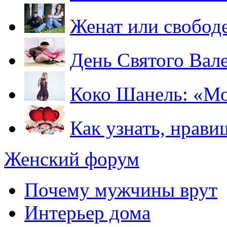
Женат или свобод
День Святого Вале
Коко Шанель: «Мод
Как узнать, нрави
Женский форум
Почему мужчины врут
Интерьер дома