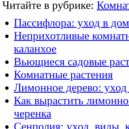
Читайте в рубрике:
Комнат
Пассифлора: уход в до
Неприхотливые комнатны
каланхое
Вьющиеся садовые рас
Комнатные растения
Лимонное дерево: уход
Как вырастить лимонное
черенка
Сенполия: уход, виды,