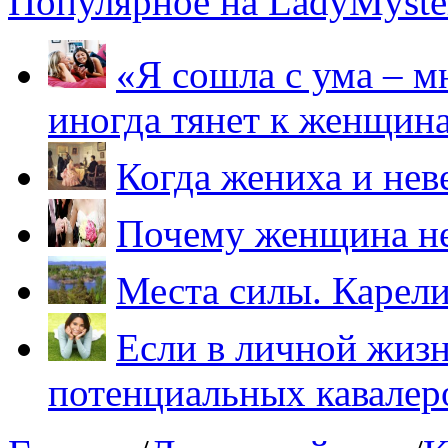
Популярное на LadyMyster
«Я сошла с ума – м
иногда тянет к женщин
Когда жениха и нев
Почему женщина не
Места силы. Карели
Если в личной жизн
потенциальных кавалер