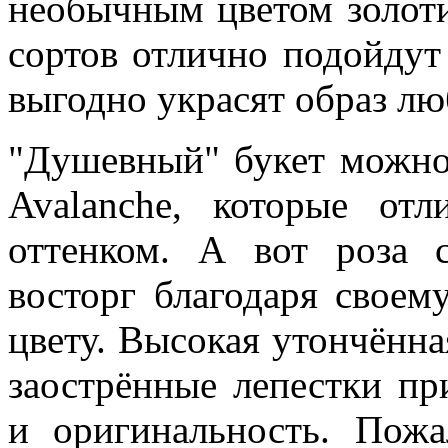
необычным цветом золоти
сортов отлично подойдут
выгодно украсят образ лю
"Душевный" букет можно
Avalanche, которые от
оттенком. А вот роза 
восторг благодаря своем
цвету. Высокая утончённа
заострённые лепестки п
и оригинальность. Пожа