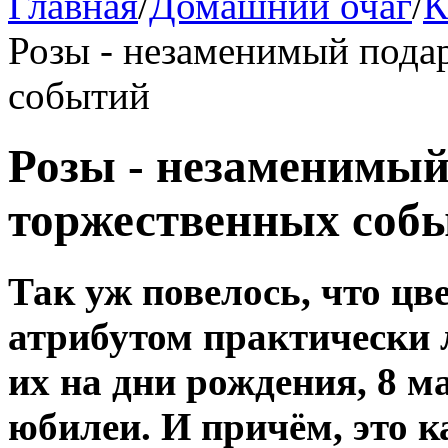
Главная
/
Домашний очаг
/
К
Розы - незаменимый пода
событий
Розы - незаменимый
торжественных соб
Так уж повелось, что ц
атрибутом практически
их на дни рождения, 8 м
юбилеи. И причём, это к