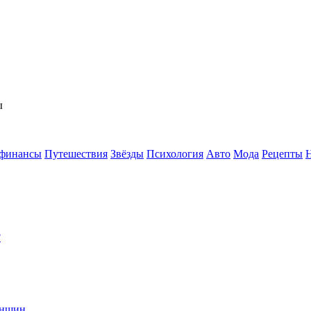
ы
 финансы
Путешествия
Звёзды
Психология
Авто
Мода
Рецепты
?
енщин