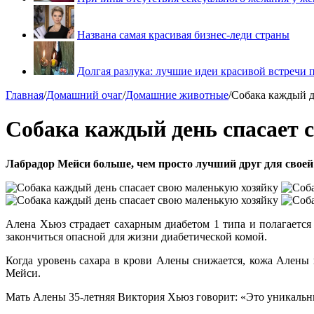
Названа самая красивая бизнес-леди страны
Долгая разлука: лучшие идеи красивой встречи 
Главная
/
Домашний очаг
/
Домашние животные
/
Собака каждый д
Собака каждый день спасает 
Лабрадор Мейси больше, чем просто лучший друг для своей ш
Алена Хьюз страдает сахарным диабетом 1 типа и полагается 
закончиться опасной для жизни диабетической комой.
Когда уровень сахара в крови Алены снижается, кожа Алены п
Мейси.
Мать Алены 35-летняя Виктория Хьюз говорит: «Это уникальный