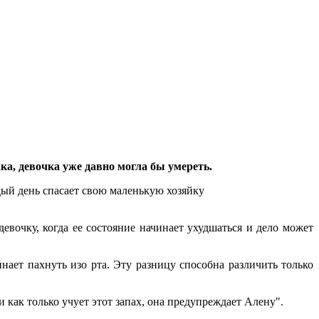
ка, девочка уже давно могла бы умереть.
евочку, когда ее состояние начинает ухудшаться и дело может
нает пахнуть изо рта. Эту разницу способна различить только
 как только учует этот запах, она предупреждает Алену".