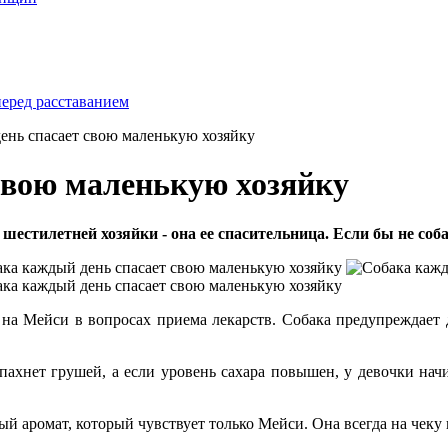
перед расставанием
ень спасает свою маленькую хозяйку
свою маленькую хозяйку
естилетней хозяйки - она ее спасительница. Если бы не соба
на Мейси в вопросах приема лекарств. Собака предупреждает д
ахнет грушей, а если уровень сахара повышен, у девочки начи
 аромат, который чувствует только Мейси. Она всегда на чеку и