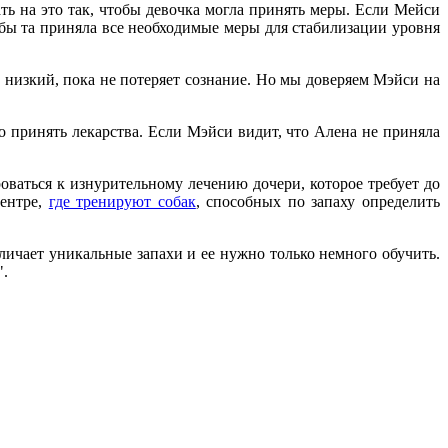
ать на это так, чтобы девочка могла принять меры. Если Мейси
обы та приняла все необходимые меры для стабилизации уровня
 низкий, пока не потеряет сознание. Но мы доверяем Мэйси на
но принять лекарства. Если Мэйси видит, что Алена не приняла
оваться к изнурительному лечению дочери, которое требует до
центре,
где тренируют собак
, способных по запаху определить
зличает уникальные запахи и ее нужно только немного обучить.
".