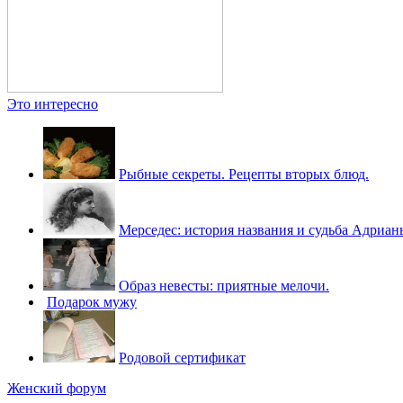
Это интересно
Рыбные секреты. Рецепты вторых блюд.
Мерседес: история названия и судьба Адриа
Образ невесты: приятные мелочи.
Подарок мужу
Родовой сертификат
Женский форум