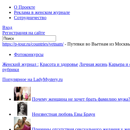
О Проекте
Реклама в женском журнале
Сотрудничество
Вход
Регистрация на сайте
https://p-tour.ru/countries/vetnam/
- Путевки во Вьетнам из Москв
Фотоконкурсы
Женский журнал :
Красота и здоровье
Личная жизнь
Карьера и
рубрики
Популярное на LadyMystery.ru
Почему женщина не хочет брать фамилию мужа
Неизвестная любовь Евы Браун
Причины отсутствия сексуального желания у ж