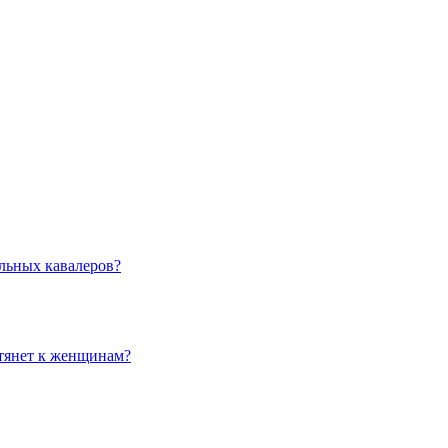
льных кавалеров?
 тянет к женщинам?