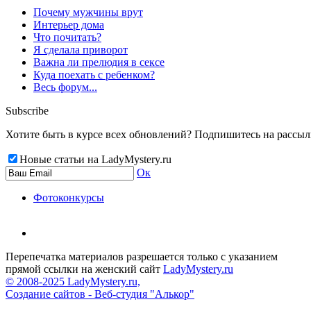
Почему мужчины врут
Интерьер дома
Что почитать?
Я сделала приворот
Важна ли прелюдия в сексе
Куда поехать с ребенком?
Весь форум...
Subscribe
Хотите быть в курсе всех обновлений? Подпишитесь на рассылку
Новые статьи на LadyMystery.ru
Ок
Фотоконкурсы
Перепечатка материалов разрешается только с указанием
прямой ссылки на женский сайт
LadyMystery.ru
© 2008-2025 LadyMystery.ru,
Создание сайтов - Веб-студия "Алькор"