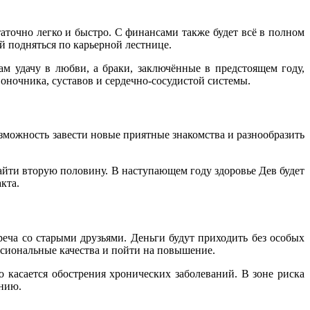
аточно легко и быстро. С финансами также будет всё в полном
й подняться по карьерной лестнице.
м удачу в любви, а браки, заключённые в предстоящем году,
оночника, суставов и сердечно-сосудистой системы.
зможность завести новые приятные знакомства и разнообразить
йти вторую половину. В наступающем году здоровье Дев будет
кта.
еча со старыми друзьями. Деньги будут приходить без особых
сиональные качества и пойти на повышение.
 касается обострения хронических заболеваний. В зоне риска
янию.