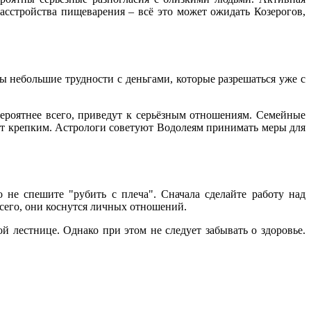
асстройства пищеварения – всё это может ожидать Козерогов,
ы небольшие трудности с деньгами, которые разрешаться уже с
вероятнее всего, приведут к серьёзным отношениям. Семейные
удет крепким. Астрологи советуют Водолеям принимать меры для
не спешите "рубить с плеча". Сначала сделайте работу над
сего, они коснутся личных отношений.
 лестнице. Однако при этом не следует забывать о здоровье.