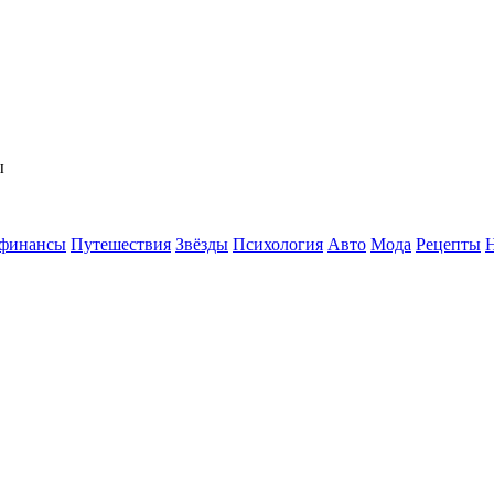
ы
 финансы
Путешествия
Звёзды
Психология
Авто
Мода
Рецепты