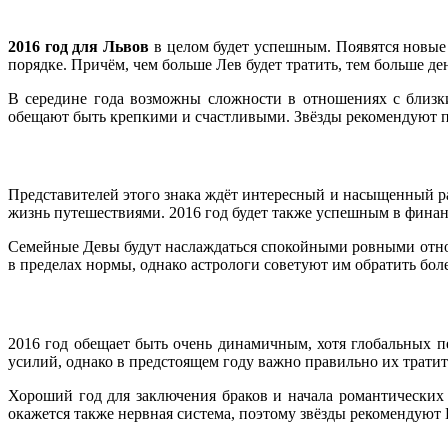
2016 год для Львов
в целом будет успешным. Появятся новые 
порядке. Причём, чем больше Лев будет тратить, тем больше де
В середине года возможны сложности в отношениях с близки
обещают быть крепкими и счастливыми. Звёзды рекомендуют пр
Представителей этого знака ждёт интересный и насыщенный р
жизнь путешествиями. 2016 год будет также успешным в финан
Семейные Девы будут наслаждаться спокойными ровными отнош
в пределах нормы, однако астрологи советуют им обратить бол
2016 год обещает быть очень динамичным, хотя глобальных п
усилий, однако в предстоящем году важно правильно их трати
Хороший год для заключения браков и начала романтических 
окажется также нервная система, поэтому звёзды рекомендуют