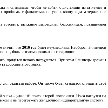
ил и оптимизма, чтобы не сойти с дистанции из-за неудач и
ны проблемы с финансами, но уже к концу года материальное
ть готовы к затяжным депрессиям, бессонницам, повышенной
е значит, что
2016 год
будет неуспешным. Наоборот, Близнецов
ровень, больше взаимопонимания и гармонии.
ако, придётся немало потрудиться. При этом Близнецы должны
ть здоровье этого знака.
 сил отдавать работе. Он также будет стараться улучшить своё
 знака – удачный поиск второй половинки. Из-за нагрузки на
тдыхом и не перегружать желудочно-пищеварительную систему.