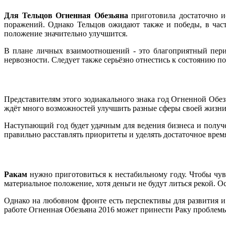
Для Тельцов Огненная Обезьяна
приготовила достаточно и
поражений. Однако Тельцов ожидают также и победы, в част
положение значительно улучшится.
В плане личных взаимоотношений - это благоприятный пери
нервозности. Следует также серьёзно отнестись к состоянию по
Представителям этого зодиакального знака год Огненной Обез
ждёт много возможностей улучшить разные сферы своей жизни.
Наступающий год будет удачным для ведения бизнеса и получ
правильно расставлять приоритеты и уделять достаточное врем
Ракам
нужно приготовиться к нестабильному году. Чтобы чувс
материальное положение, хотя деньги не будут литься рекой. 
Однако на любовном фронте есть перспективы для развития и
работе Огненная Обезьяна 2016 может принести Раку проблемы