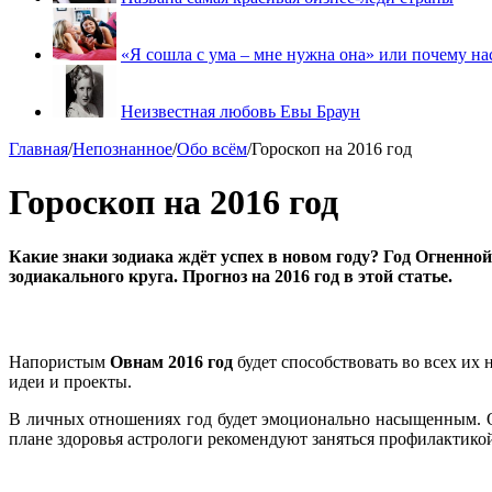
«Я сошла с ума – мне нужна она» или почему на
Неизвестная любовь Евы Браун
Главная
/
Непознанное
/
Обо всём
/
Гороскоп на 2016 год
Гороскоп на 2016 год
Какие знаки зодиака ждёт успех в новом году? Год Огненной
зодиакального круга. Прогноз на 2016 год в этой статье.
Напористым
Овнам 2016 год
будет способствовать во всех их
идеи и проекты.
В личных отношениях год будет эмоционально насыщенным. Ов
плане здоровья астрологи рекомендуют заняться профилактикой