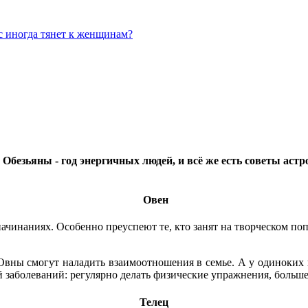
с иногда тянет к женщинам?
 Обезьяны - год энергичных людей, и всё же есть советы аст
Овен
 начинаниях. Особенно преуспеют те, кто занят на творческом п
ны смогут наладить взаимоотношения в семье. А у одиноких пре
 заболеваний: регулярно делать физические упражнения, больше
Телец