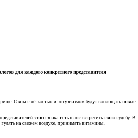
рологов для каждого конкретного представителя
оприще. Овны с лёгкостью и энтузиазмом будут воплощать новые
дставителей этого знака есть шанс встретить свою судьбу. В
 гулять на свежем воздухе, принимать витамины.