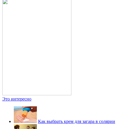
Это интересно
Как выбрать крем для загара в солярии