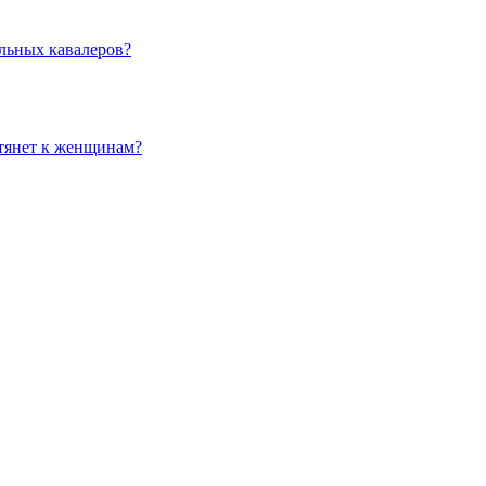
льных кавалеров?
 тянет к женщинам?