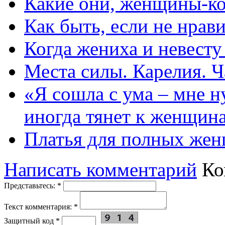
Какие они, женщины-к
Как быть, если не нрав
Когда жениха и невест
Места силы. Карелия. Ч
«Я сошла с ума – мне н
иногда тянет к женщин
Платья для полных жен
Написать комментарий
Ко
Представьтесь:
*
Текст комментария:
*
Защитный код
*