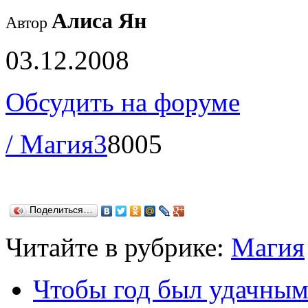
Алиса Ян
Автор
03.12.2008
Обсудить на форуме
/ Магия
3
8005
Поделиться…
Читайте в рубрике:
Магия
Чтобы год был удачны