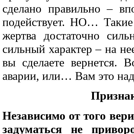
сделано правильно – вп
подействует. НО… Такие
жертва достаточно силь
сильный характер – на нее
вы сделаете вернется. 
аварии, или… Вам это на
Призна
Независимо от того вери
задуматься не привор