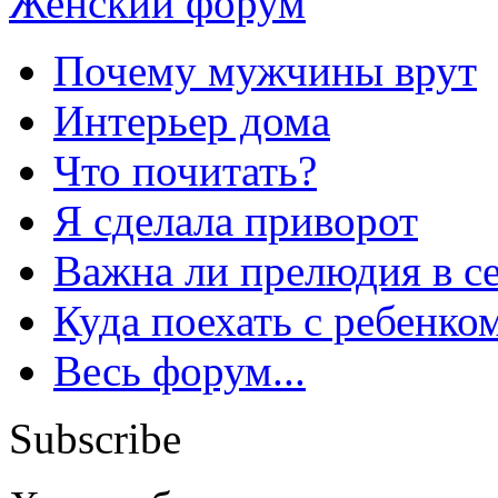
Женский форум
Почему мужчины врут
Интерьер дома
Что почитать?
Я сделала приворот
Важна ли прелюдия в с
Куда поехать с ребенко
Весь форум...
Subscribe