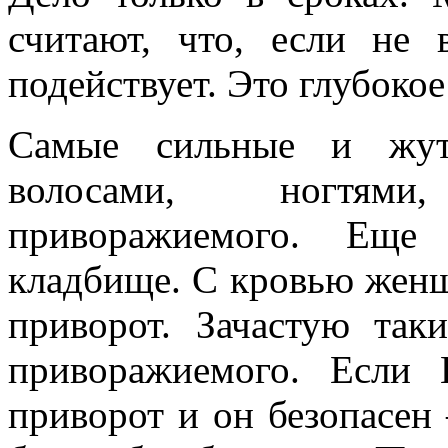
считают, что, если не
подействует. Это глубоко
Самые сильные и жут
волосами, ногтям
приворажиемого. Еще
кладбище. С кровью женщ
приворот. Зачастую так
приворажиемого. Если 
приворот и он безопасен 