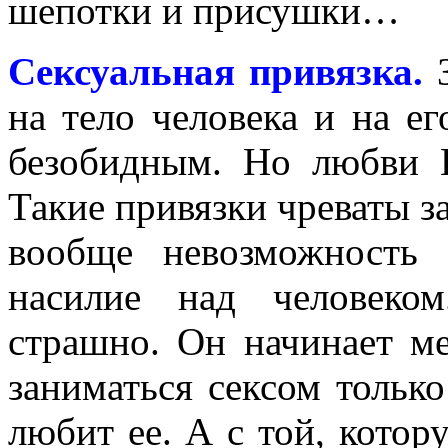
шепотки и присушки…
Сексуальная привязка.
З
на тело человека и на ег
безобидным. Но любви В
Такие привязки чреваты з
вообще невозможность 
насилие над человеко
страшно. Он начинает ме
заниматься сексом тольк
любит ее. А с той, котор