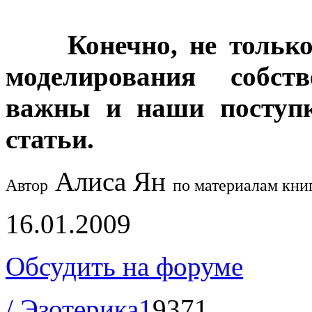
Конечно, не тольк
моделирования собст
важны и наши поступк
статьи.
Алиса Ян
Автор
по материалам кни
16.01.2009
Обсудить на форуме
/ Эзотерика
1
9371