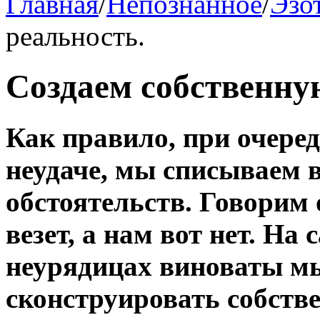
Главная
/
Непознанное
/
Эзо
реальность.
Cоздаем собственну
Как правило, при очере
неудаче, мы списываем в
обстоятельств. Говорим 
везет, а нам вот нет. На 
неурядицах виноваты м
сконструировать собстве