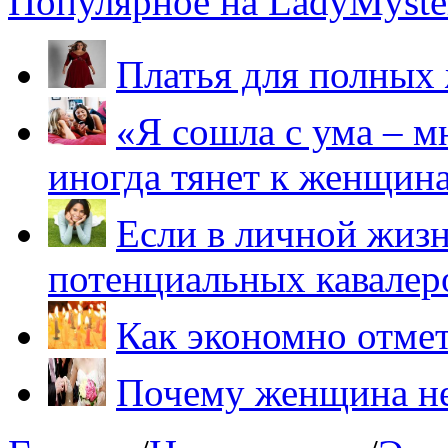
Популярное на LadyMyster
Платья для полных
«Я сошла с ума – м
иногда тянет к женщин
Если в личной жизн
потенциальных кавалер
Как экономно отме
Почему женщина не