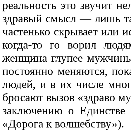
реальность это звучит не
здравый смысл — лишь та
частенько скрывает или и
когда-то го ворил людя
женщина глупее мужчины
постоянно меняются, пок
людей, и в их числе мно
бросают вызов «здраво му
заключению о Единстве 
«Дорога к волшебству»).