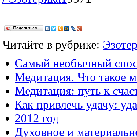
Поделиться…
Читайте в рубрике:
Эзоте
Cамый необычный спос
Медитация. Что такое м
Медитация: путь к сча
Как привлечь удачу: уд
2012 год
Духовное и материальн