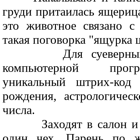
груди притаилась ящериц
это животное связано с
такая поговорка "ящурка 
Для суеверных лю
компьютерной
програ
уникальный штрих-код
рождения, астрологичес
числа.
Заходят в салон и ин
один чех. Парень по ж