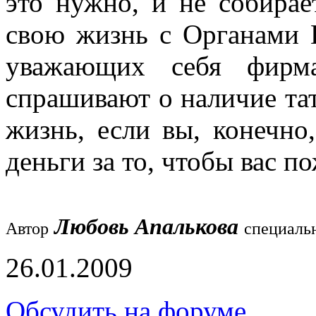
это нужно, и не собирае
свою жизнь с Органами 
уважающих себя фирма
спрашивают о наличие тату
жизнь, если вы, конечно
деньги за то, чтобы вас п
Любовь Апалькова
Автор
специаль
26.01.2009
Обсудить на форуме