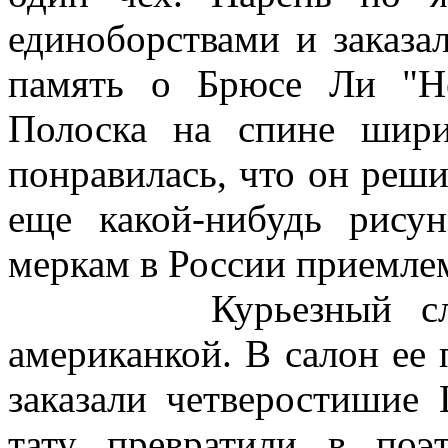
единоборствами и заказа
память о Брюсе Ли "Не
Полоска на спине шир
понравилась, что он реши
еще какой-нибудь рису
меркам в России приемле
Курьезный случай
американкой. В салон ее 
заказали четверостишие 
тату превратили в поэ