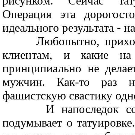
рисунком. Сейчас тат
Операция эта дорогост
идеального результата - н
Любопытно, приходило
клиентам, и какие н
принципиально не делае
мужчин. Как-то раз на
фашистскую свастику одн
И напоследок совет 
подумывает о татуировке.