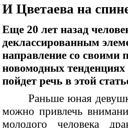
И Цветаева на спине.
Еще 20 лет назад челове
деклассированным элеме
направление со своими 
новомодных тенденциях 
пойдет речь в этой стать
Раньше юная девушка д
можно
привлечь внимани
молодого человека дра