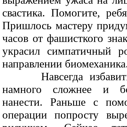
свастика. Помогите, реб
Пришлось мастеру придум
часов от фашисткого знак
украсил симпатичный р
направлении биомеханика
Навсегда избавиться
намного
сложнее и бол
нанести. Раньше с пом
операции попросту выр