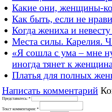
Какие они, женщины-к
Как быть, если не нрав
Когда жениха и невест
Места силы. Карелия. Ч
«Я сошла с ума – мне н
иногда тянет к женщин
Платья для полных жен
Написать комментарий
Ко
Представьтесь:
*
Текст комментария:
*