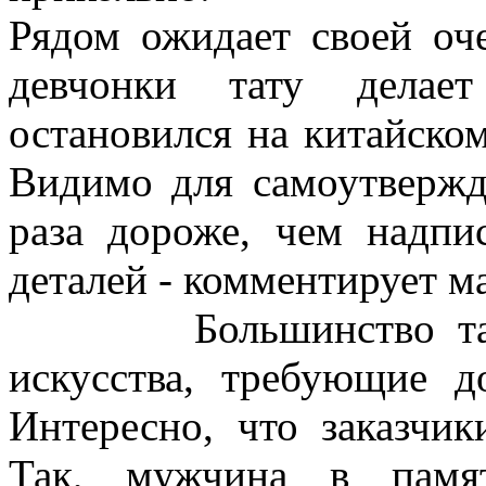
Рядом ожидает своей оч
девчонки тату делает
остановился на китайско
Видимо для самоутвержде
раза дороже, чем надпи
деталей - комментирует ма
Большинство тату -
искусства, требующие д
Интересно, что заказчи
Так, мужчина в пам