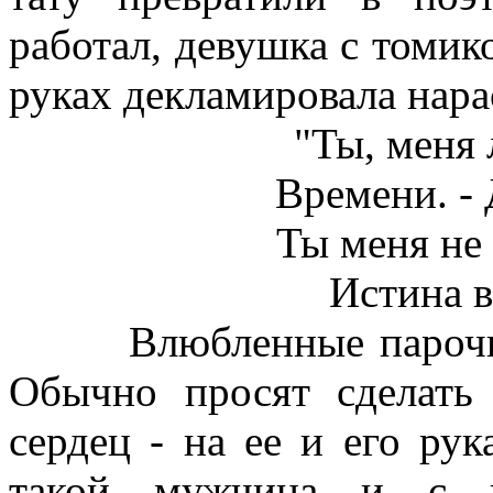
работал, девушка с томик
руках декламировала нара
"Ты, меня 
Времени. - 
Ты меня не
Истина в
Влюбленные парочки -
Обычно просят сделать
сердец - на ее и его ру
такой мужчина и с ю