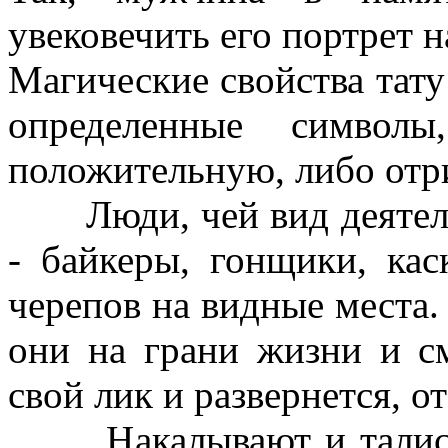
увековечить его портрет н
Магические свойства тату
определенные символы
положительную, либо отр
Люди, чей вид деятель
- байкеры, гонщики, кас
черепов на видные места.
они на грани жизни и см
свой лик и развернется, от
Накалывают и талисма