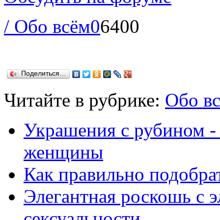
/ Обо всём
0
6400
Поделиться…
Читайте в рубрике:
Обо в
Украшения с рубином -
женщины
Как правильно подобра
Элегантная роскошь с 
сексуальности