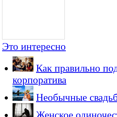
Это интересно
Как правильно по
корпоратива
Необычные свадьб
Женское одиночест