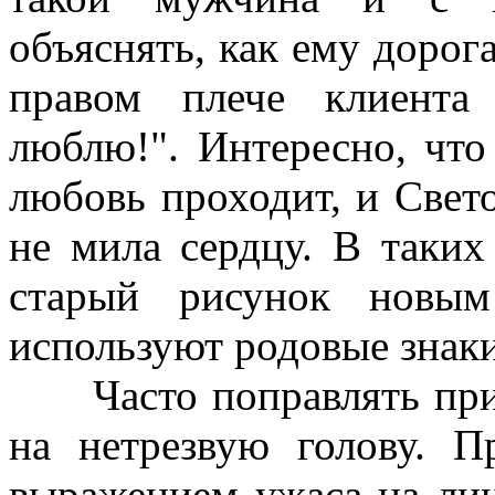
объяснять, как ему дорог
правом плече клиента
люблю!". Интересно, что 
любовь проходит, и Свет
не мила сердцу. В таких
старый рисунок новы
используют родовые знаки
Часто поправлять прих
на нетрезвую голову. П
выражением ужаса на лиц