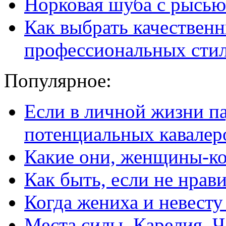
Норковая шуба с рысью
Как выбрать качественн
профессиональных сти
Популярное:
Если в личной жизни п
потенциальных кавалер
Какие они, женщины-к
Как быть, если не нрав
Когда жениха и невест
Места силы. Карелия. Ч