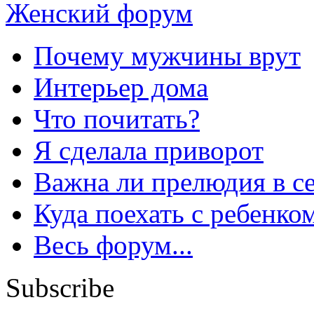
Женский форум
Почему мужчины врут
Интерьер дома
Что почитать?
Я сделала приворот
Важна ли прелюдия в с
Куда поехать с ребенко
Весь форум...
Subscribe