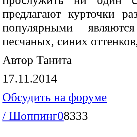
предлагают курточки ра
популярными являютс
песчаных, синих оттенков,
Автор Танита
17.11.2014
Обсудить на форуме
/ Шоппинг
0
8333