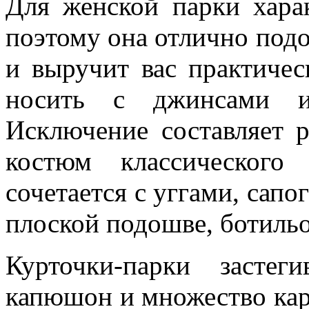
Для женской парки харак
поэтому она отлично под
и выручит вас практичес
носить с джинсами и
Исключение составляет 
костюм классического
сочетается с уггами, сапо
плоской подошве, ботильо
Курточки-парки засте
капюшон и множество кар