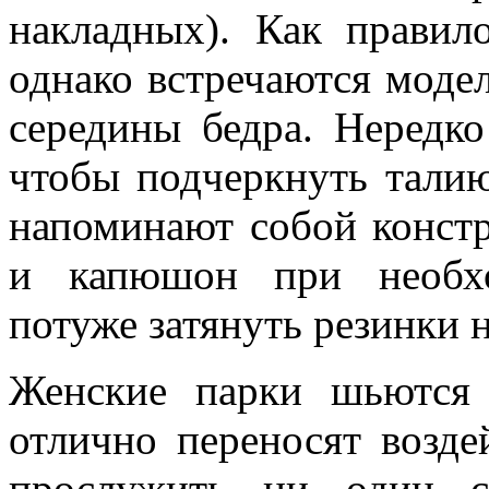
накладных). Как правил
однако встречаются моде
середины бедра. Нередко
чтобы подчеркнуть талию
напоминают собой конст
и капюшон при необхо
потуже затянуть резинки н
Женские парки шьются 
отлично переносят возде
прослужить ни один с