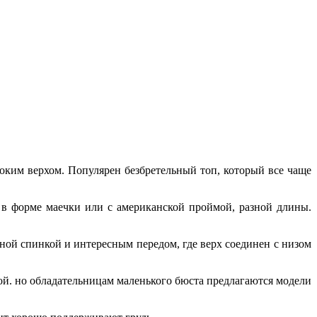
оким верхом. Популярен безбретельный топ, который все чаще
 в форме маечки или с американской проймой, разной длины.
ной спинкой и интересным передом, где верх соединен с низом
ой. но обладательницам маленького бюста предлагаются модели