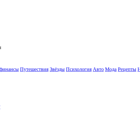
ы
 финансы
Путешествия
Звёзды
Психология
Авто
Мода
Рецепты
?