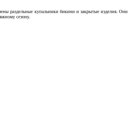
влены раздельные купальники бикини и закрытые изделия. Они
ляжному сезону.