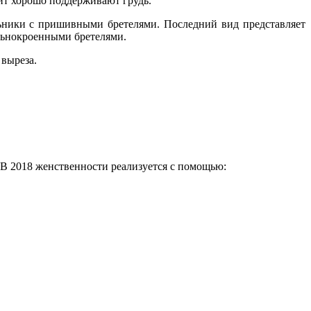
ит хорошо поддерживают грудь.
ники с пришивными бретелями. Последний вид представляет
льнокроенными бретелями.
 выреза.
 В 2018 женственности реализуется с помощью: