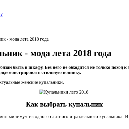
и?
ик - мода лета 2018 года
ник - мода лета 2018 года
 обязан быть в шкафу. Без него не обходится не только поход
 продемонстрировать стильную новинку.
 актуальные женские купальники.
Как выбрать купальник
ть минимум из одного слитного и раздельного купальника. Из