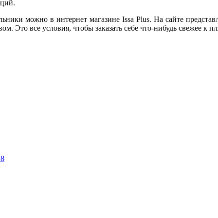
кций.
ники можно в интернет магазине Issa Plus. На сайте предста
ом. Это все условия, чтобы заказать себе что-нибудь свежее к п
18