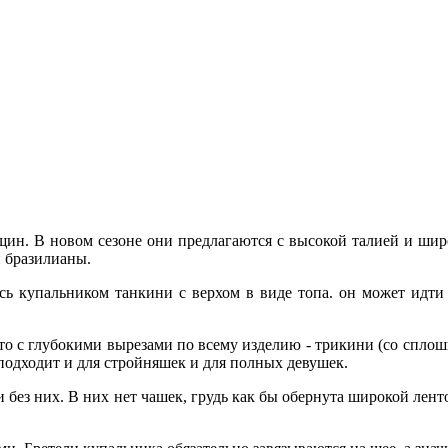
ин. В новом сезоне они предлагаются с высокой талией и шир
и бразилианы.
сь купальником танкини с верхом в виде топа. он может идти
о с глубокими вырезами по всему изделию - трикини (со сплош
подходит и для стройняшек и для полных девушек.
 без них. В них нет чашек, грудь как бы обернута широкой лент