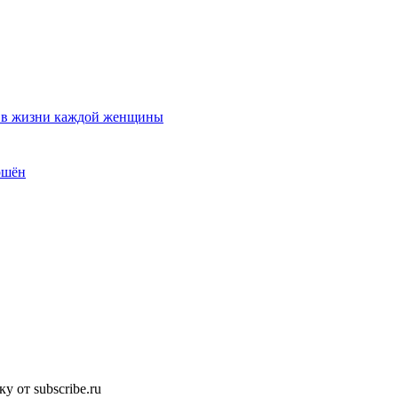
т в жизни каждой женщины
ршён
 от subscribe.ru