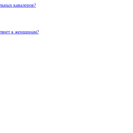
льных кавалеров?
 тянет к женщинам?