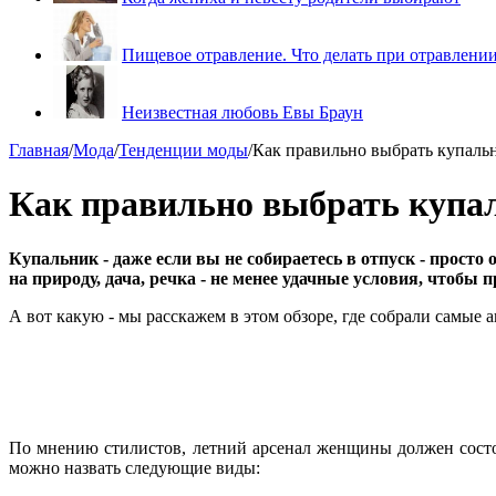
Пищевое отравление. Что делать при отравлени
Неизвестная любовь Евы Браун
Главная
/
Мода
/
Тенденции моды
/
Как правильно выбрать купальн
Как правильно выбрать купаль
Купальник - даже если вы не собираетесь в отпуск - просто
на природу, дача, речка - не менее удачные условия, чтобы
А вот какую - мы расскажем в этом обзоре, где собрали самые
По мнению стилистов, летний арсенал женщины должен состоя
можно назвать следующие виды: