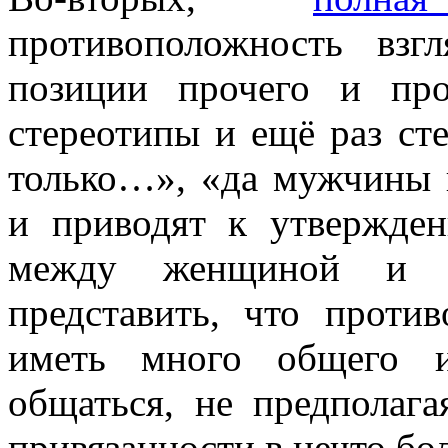
противоположность взг
позиции прочего и про
стереотипы и ещё раз с
только…», «да мужчины
и приводят к утвержде
между женщиной и м
представить, что проти
иметь много общего и
общаться, не предполаг
привязанности в нечто бо