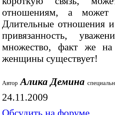
короткую связь, мож
отношениям, а может
Длительные отношения и
привязанность, уваже
множество, факт же н
женщины существует!
Алика Демина
Автор
специальн
24.11.2009
Обсудить на форуме