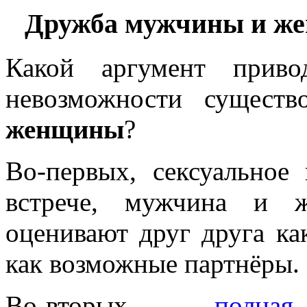
Дружба мужчины и же
Какой аргумент приво
невозможности сущест
женщины
?
Во-первых, сексуальное 
встрече, мужчина и 
оценивают друг друга ка
как возможные партнёры.
Во-вторых,
полна