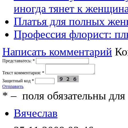
иногда тянет к женщин
Платья для полных жен
Профессия флорист: п
Написать комментарий
Ко
Представьтесь:
*
Текст комментария:
*
Защитный код
*
Отправить
*
– поля обязательны для
Вячеслав