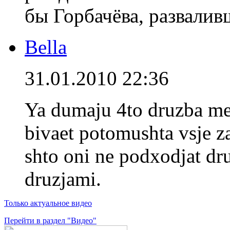
бы Горбачёва, разваливш
Bella
31.01.2010 22:36
Ya dumaju 4to druzba m
bivaet potomushta vsje zav
shto oni ne podxodjat dru
druzjami.
Только актуальное видео
Перейти в раздел "Видео"