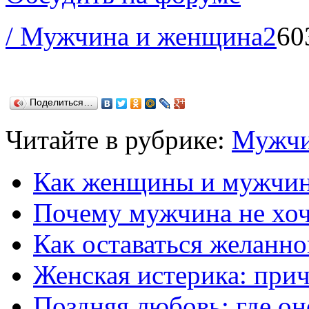
/ Мужчина и женщина
2
60
Поделиться…
Читайте в рубрике:
Мужчи
Как женщины и мужчин
Почему мужчина не хоч
Как оставаться желанн
Женская истерика: прич
Поздняя любовь: где он