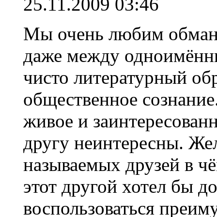
25.11.2009 03:46
Мы очень любим обманы
даже между одноимённ
чисто литературный обр
общественное сознание
живое и заинтересован
другу неинтересны. Жел
называемых друзей в чё
этот другой хотел бы д
воспользоваться преим