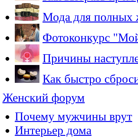
Мода для полных
Фотоконкурс "Мой
Причины наступле
Как быстро сброси
Женский форум
Почему мужчины врут
Интерьер дома