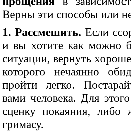
прощения
в зависимост
Верны эти способы или не
1. Рассмешить.
Если ссор
и вы хотите как можно 
ситуации, вернуть хорошее
которого нечаянно оби
пройти легко. Постара
вами человека. Для этог
сценку покаяния, либо
гримасу.