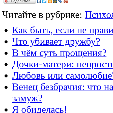
Поделиться…
Читайте в рубрике:
Психо
Как быть, если не нрав
Что убивает дружбу?
В чём суть прощения?
Дочки-матери: непрос
Любовь или самолюбие
Венец безбрачия: что н
замуж?
Я обиделась!