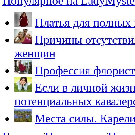
Популярное на LadyMyster
Платья для полных
Причины отсутствия
женщин
Профессия флорист
Если в личной жизн
потенциальных кавалер
Места силы. Карели