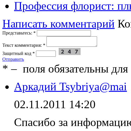
Профессия флорист: п
Написать комментарий
Ко
Представьтесь:
*
Текст комментария:
*
Защитный код
*
Отправить
*
– поля обязательны для
Аркадий Tsybriya@mai
02.11.2011 14:20
Спасибо за информацию