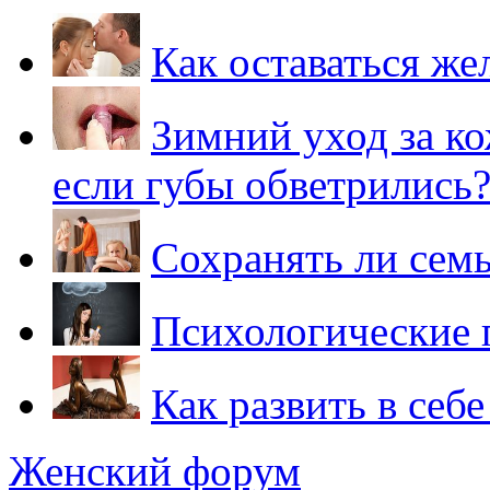
Как оставаться ж
Зимний уход за ко
если губы обветрились
Сохранять ли сем
Психологические 
Как развить в себ
Женский форум