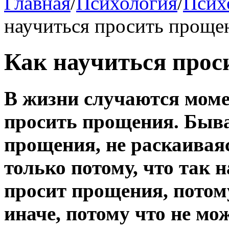
Главная
/
Психология
/
Псих
научиться просить проще
Как научиться прос
В жизни случаются моме
просить прощения. Быва
прощения, не раскаивая
только потому, что так 
просит прощения, потом
иначе, потому что не мо