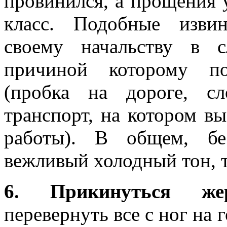
провинился, а прощения 
класс. Подобные изви
своему начальству в с
причиной которому по
(пробка на дороге, с
транспорт, на котором в
работы). В общем, бе
вежливый холодный тон, 
6. Прикинуться жер
перевернуть все с ног на г