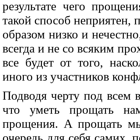
результате чего прощен
такой способ неприятен, 
образом низко и нечестно,
всегда и не со всяким про
все будет от того, наск
иного из участников конф
Подводя черту под всем 
что уметь прощать на
прощения. А прощать м
очередь для себя самих, 