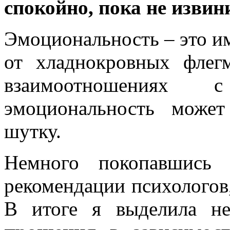
спокойно, пока не извин
Эмоциональность – это им
от хладнокровных флег
взаимоотношениях 
эмоциональность може
шутку.
Немного покопавшись 
рекомендации психологов
В итоге я выделила н