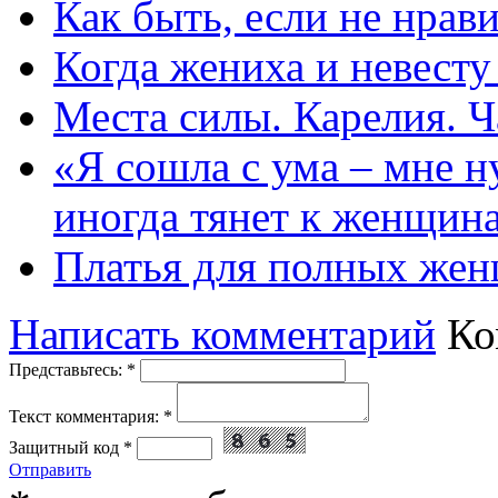
Как быть, если не нрав
Когда жениха и невест
Места силы. Карелия. Ч
«Я сошла с ума – мне н
иногда тянет к женщин
Платья для полных жен
Написать комментарий
Ко
Представьтесь:
*
Текст комментария:
*
Защитный код
*
Отправить