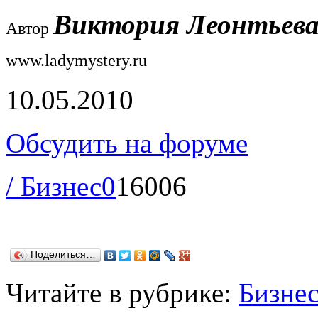
Виктория Леонтьева
Автор
www.ladymystery.ru
10.05.2010
Обсудить на форуме
/ Бизнес
0
16006
Поделиться…
Читайте в рубрике:
Бизне