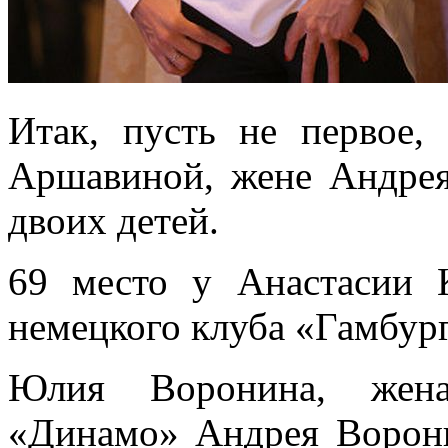
Итак, пусть не первое,
Аршавиной, жене Андрея
двоих детей.
69 место у Анастасии 
немецкого клуба «Гамбург
Юлия Воронина, жена
«Динамо» Андрея Ворони