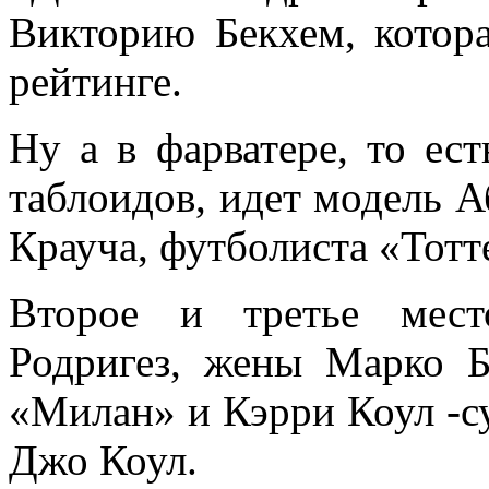
Викторию Бекхем, котора
рейтинге.
Ну а в фарватере, то ес
таблоидов, идет модель 
Крауча, футболиста «Тотт
Второе и третье мест
Родригез, жены Марко Б
«Милан» и Кэрри Коул -с
Джо Коул.