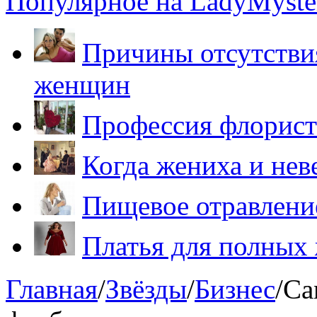
Популярное на LadyMyster
Причины отсутствия
женщин
Профессия флорист
Когда жениха и нев
Пищевое отравление
Платья для полных
Главная
/
Звёзды
/
Бизнес
/
Са