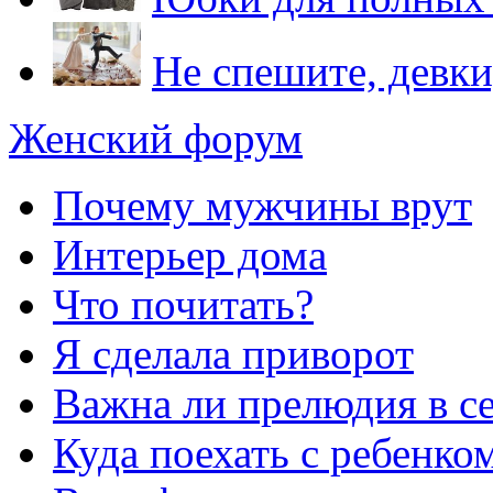
Не спешите, девки
Женский форум
Почему мужчины врут
Интерьер дома
Что почитать?
Я сделала приворот
Важна ли прелюдия в с
Куда поехать с ребенко