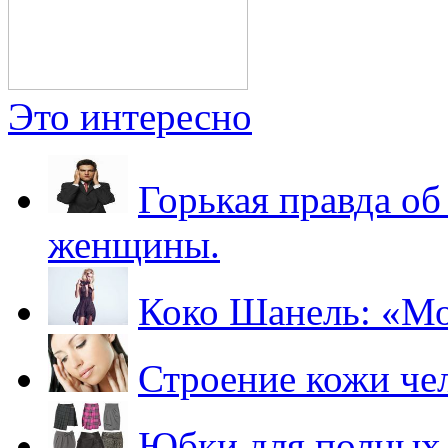
Это интересно
Горькая правда о
женщины.
Коко Шанель: «Мод
Строение кожи че
Юбки для полных