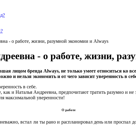
ед?
и?
вна - о работе, жизни, разумной экономии и Always
реевна - о работе, жизни, раз
я лицом бренда Always, не только умеет относиться ко всем
жно и нельзя экономить и от чего зависит уверенность в себе
О работе
еважно, встал ли ты рано и распланировал день или проспал до 