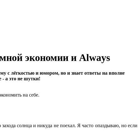
умной экономии и Always
у с лёгкостью и юмором, но и знает ответы на вполне
 - а это не шутки!
захода солнца и никуда не поехал. Я часто опаздываю, но если