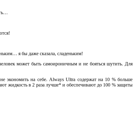
ить…
ются!
ньким… я бы даже сказала, сладеньким!
й человек может быть самоироничным и не бояться шутить. Для
е экономить на себе. Always Ultra содержат на 10 % больше
вают жидкость в 2 раза лучше* и обеспечивают до 100 % защиты