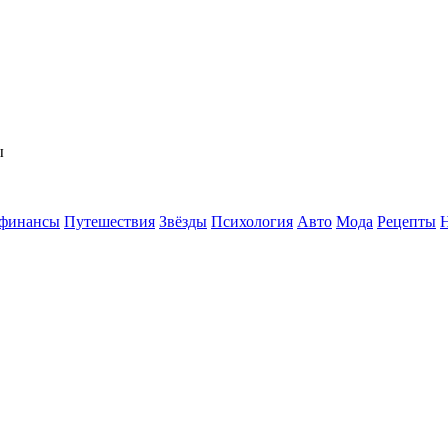
ы
 финансы
Путешествия
Звёзды
Психология
Авто
Мода
Рецепты