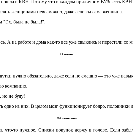
ут, пошла в КВН. Потому что в каждом приличном ВУЗе есть КВН
равлять женщинами невозможно, даже если ты сама женщина.
м "Эх, была не была!".
сь. А на работе и дома как-то все уже свыклись и перестали со 
О жизни
 шутки нужно обязательно, даже если не смешно ― это уже навык
щую компанию.
 но не буду!
ать одно из них. В целом мозг функционирует бодро, половинки
Об экономии
ть что-то нужное. Списки покупок держу в голове. Если забыл