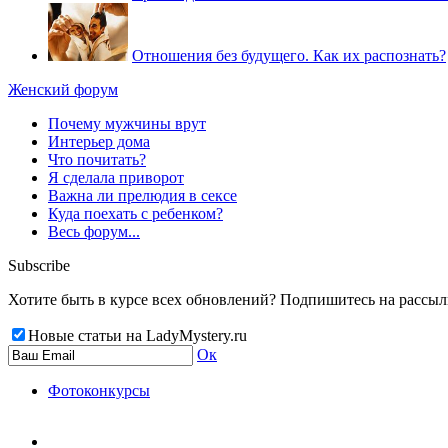
Отношения без будущего. Как их распознать?
Женский форум
Почему мужчины врут
Интерьер дома
Что почитать?
Я сделала приворот
Важна ли прелюдия в сексе
Куда поехать с ребенком?
Весь форум...
Subscribe
Хотите быть в курсе всех обновлений? Подпишитесь на рассылку
Новые статьи на LadyMystery.ru
Ок
Фотоконкурсы