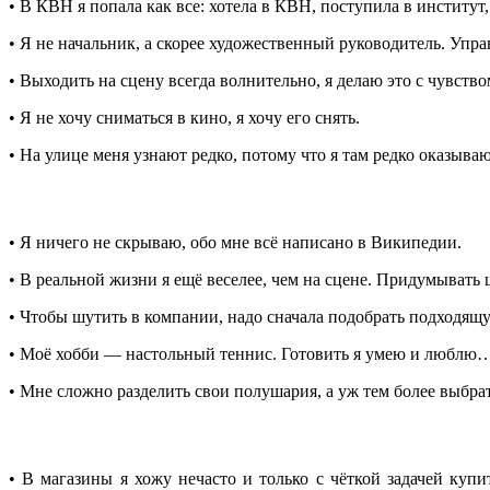
• В КВН я попала как все: хотела в КВН, поступила в инстит
• Я не начальник, а скорее художественный руководитель. Уп
• Выходить на сцену всегда волнительно, я делаю это с чувство
• Я не хочу сниматься в кино, я хочу его снять.
• На улице меня узнают редко, потому что я там редко оказываю
• Я ничего не скрываю, обо мне всё написано в Википедии.
• В реальной жизни я ещё веселее, чем на сцене. Придумывать
• Чтобы шутить в компании, надо сначала подобрать подходя
• Моё хобби ― настольный теннис. Готовить я умею и люблю…
• Мне сложно разделить свои полушария, а уж тем более выбр
• В магазины я хожу нечасто и только с чёткой задачей купи