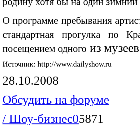
родину хотя бы на один зимний 
О программе пребывания артиста
стандартная прогулка по Кр
из музеев
посещением одного
Источник: http://www.dailyshow.ru
28.10.2008
Обсудить на форуме
/ Шоу-бизнес
0
5871