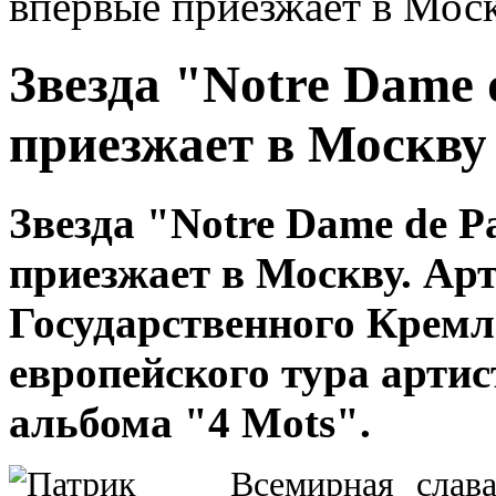
впервые приезжает в Мос
Звезда "Notre Dame 
приезжает в Москву
Звезда "Notre Dame de 
приезжает в Москву. Арт
Государственного Кремл
европейского тура артис
альбома "4 Mots".
Всемирная сла