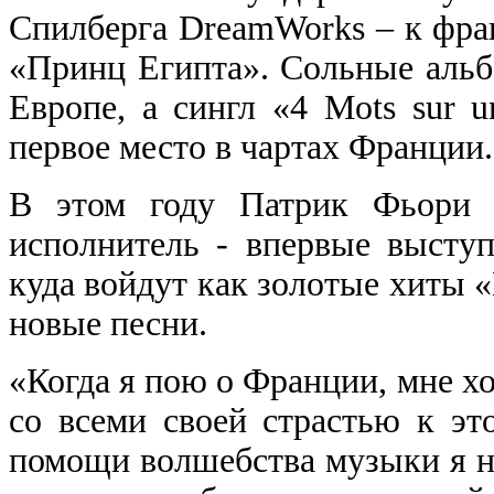
Спилберга DreamWorks – к фра
«Принц Египта». Сольные альб
Европе, а сингл «4 Mots sur u
первое место в чартах Франции.
В этом году Патрик Фьори -
исполнитель - впервые высту
куда войдут как золотые хиты «
новые песни.
«Когда я пою о Франции, мне хо
со всеми своей страстью к это
помощи волшебства музыки я н