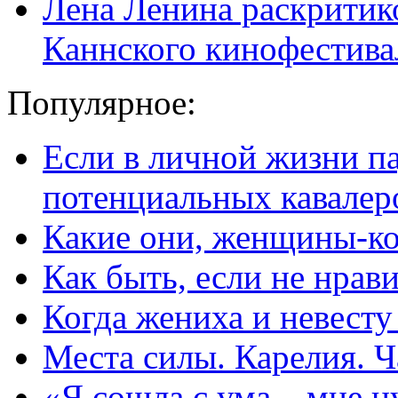
Лена Ленина раскритик
Каннского кинофестива
Популярное:
Если в личной жизни п
потенциальных кавалер
Какие они, женщины-к
Как быть, если не нрав
Когда жениха и невест
Места силы. Карелия. Ч
«Я сошла с ума – мне н