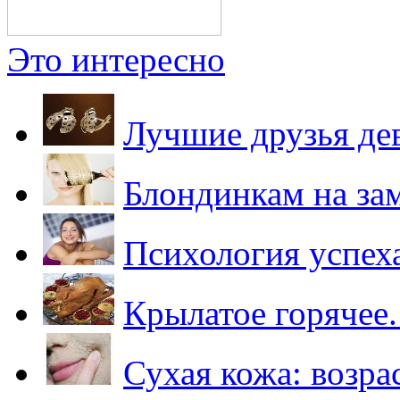
Это интересно
Лучшие друзья дев
Блондинкам на за
Психология успеха
Крылатое горячее
Сухая кожа: возр