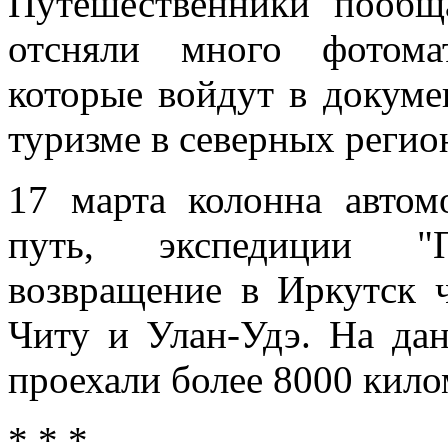
Путешественники пообщ
отсняли много фотома
которые войдут в докум
туризме в северных регио
17 марта колонна автом
путь, экспедиции "
возвращение в Иркутск ч
Читу и Улан-Удэ. На да
проехали более 8000 кило
* * *