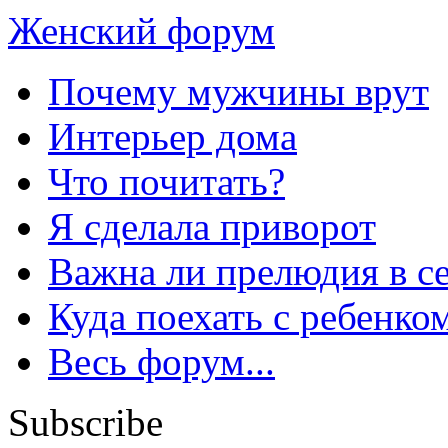
Женский форум
Почему мужчины врут
Интерьер дома
Что почитать?
Я сделала приворот
Важна ли прелюдия в с
Куда поехать с ребенко
Весь форум...
Subscribe