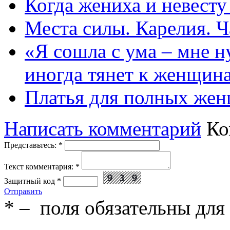
Когда жениха и невест
Места силы. Карелия. Ч
«Я сошла с ума – мне н
иногда тянет к женщин
Платья для полных жен
Написать комментарий
Ко
Представьтесь:
*
Текст комментария:
*
Защитный код
*
Отправить
*
– поля обязательны для