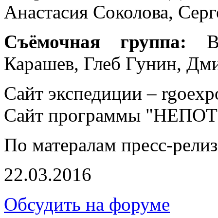
Анастасия Соколова, Серг
Съёмочная группа:
Вл
Карашев, Глеб Гунин, Дм
Сайт экспедиции – rgoexp
Cайт программы "НЕПОТЕ
По матералам пресс-релиз
22.03.2016
Обсудить на форуме