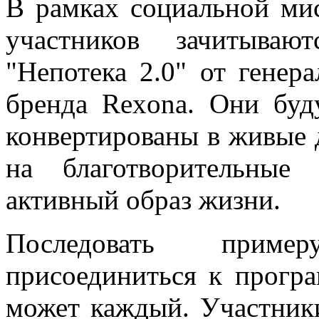
В рамках социальной ми
участников зачитыва
"Непотека 2.0" от генер
бренда Rexona. Они бу
конвертированы в живые д
на благотворительные
активный образ жизни.
Последовать приме
присоединиться к програ
может каждый. Участники