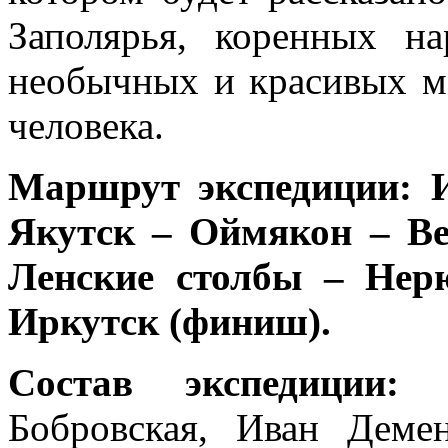
Заполярья, коренных н
необычных и красивых ме
человека.
Маршрут экспедиции: 
Якутск – Оймякон – Ве
Ленские столбы – Нер
Иркутск (финиш).
Состав экспедиции:
Бо
Бобровская, Иван Деме