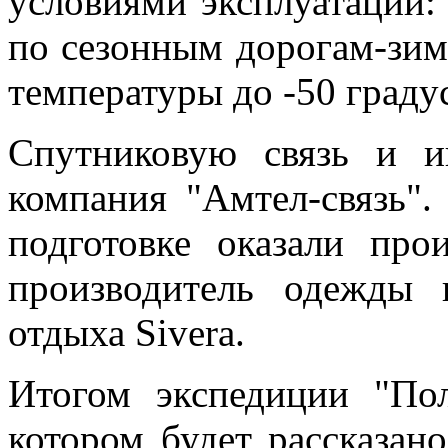
условиями эксплуатации:
по сезонным дорогам-зим
температуры до -50 граду
Спутниковую связь и и
компания "Амтел-связь"
подготовке оказали про
производитель одежды 
отдыха Sivera.
Итогом экспедиции "По
котором будет рассказан