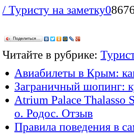
/ Туристу на заметку
0
867
Поделиться…
Читайте в рубрике:
Турист
Авиабилеты в Крым: ка
Заграничный шопинг: к
Atrium Palace Thalasso 
о. Родос. Отзыв
Правила поведения в са