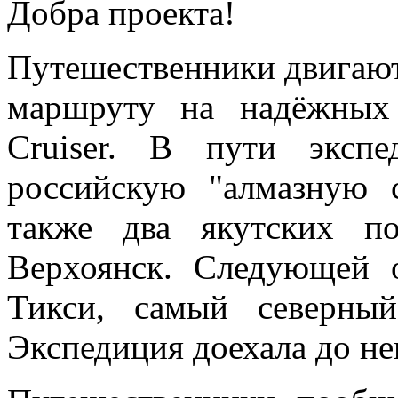
Добра проекта!
Путешественники двигают
маршруту на надёжных
Cruiser. В пути эксп
российскую "алмазную 
также два якутских п
Верхоянск. Следующей 
Тикси, самый северны
Экспедиция доехала до не