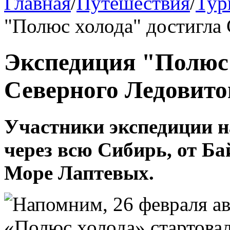
Главная
/
Путешествия
/
Тур
"Полюс холода" достигла 
Экспедиция "Полюс 
Северного Ледовито
Участники экспедиции н
через всю Сибирь, от Ба
Море Лаптевых.