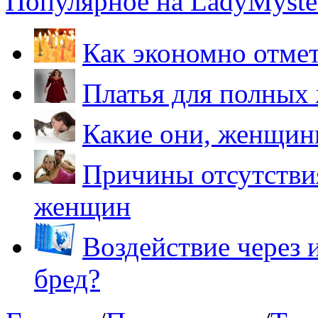
Популярное на LadyMyster
Как экономно отме
Платья для полных
Какие они, женщи
Причины отсутствия
женщин
Воздействие через 
бред?