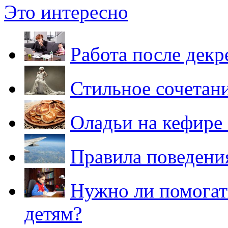
Это интересно
Работа после декр
Стильное сочетан
Оладьи на кефире
Правила поведения
Нужно ли помогат
детям?