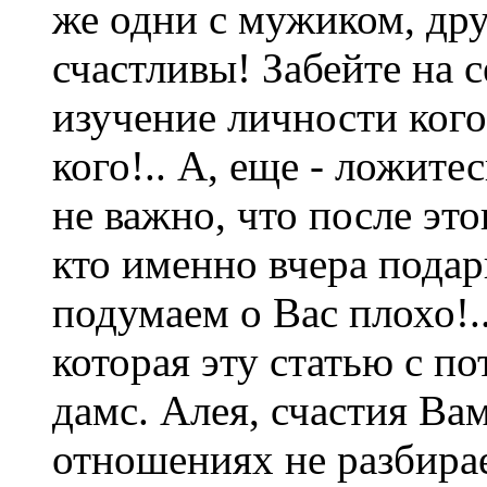
же одни с мужиком, друг
счастливы! Забейте на 
изучение личности кого 
кого!.. А, еще - ложите
не важно, что после эт
кто именно вчера подар
подумаем о Вас плохо!.
которая эту статью с по
дамс. Алея, счастия Вам
отношениях не разбирае