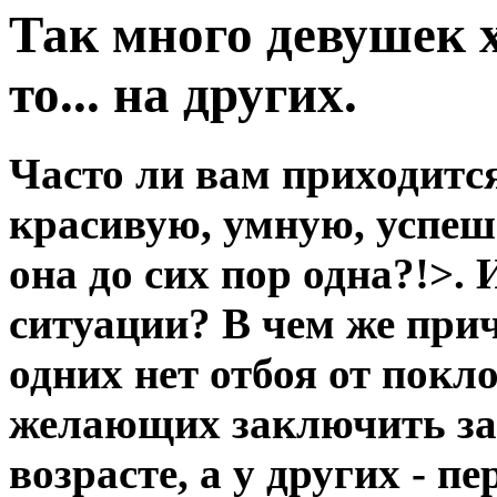
Так много девушек 
то... на других.
Часто ли вам приходится
красивую, умную, успеш
она до сих пор одна?!>.
ситуации? В чем же при
одних нет отбоя от покл
желающих заключить за
возрасте, а у других - п