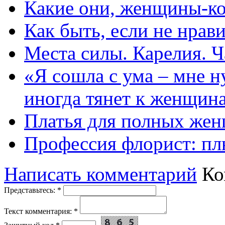
Какие они, женщины-к
Как быть, если не нрав
Места силы. Карелия. Ч
«Я сошла с ума – мне н
иногда тянет к женщин
Платья для полных жен
Профессия флорист: п
Написать комментарий
Ко
Представьтесь:
*
Текст комментария:
*