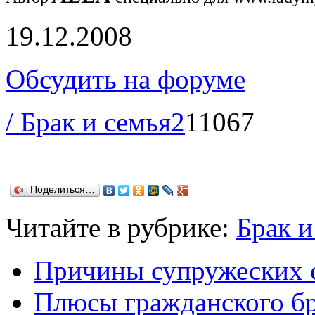
19.12.2008
Обсудить на форуме
/ Брак и семья
2
11067
Поделиться…
Читайте в рубрике:
Брак и
Причины супружеских с
Плюсы гражданского б