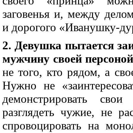
своего «принца» мож
заговенья и, между дело
и дорогого «Иванушку-ду
2. Девушка пытается за
мужчину своей персоной
не того, кто рядом, а сво
Нужно не «заинтересоват
демонстрировать свои 
разглядеть чужие, не ра
спровоцировать на моно