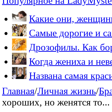
Популярное на LadyMyster
Какие они, женщи
Самые дорогие и са
Дрозофилы. Как бо
Когда жениха и нев
Названа самая крас
Главная
/
Личная жизнь
/
Бр
хороших, но женятся то...