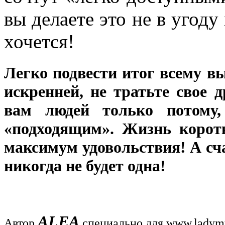
вы делаете это не в угоду
хочется!
Легко подвести итог всему вы
искренней, не тратьте свое 
вам людей только потому,
«подходящим». Жизнь коротк
максимум удовольствия! А сч
никогда не будет одна!
ALEA
Автор
специально для
www.ladymy