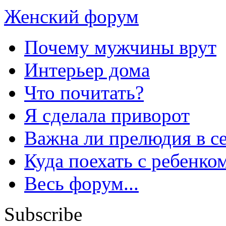
Женский форум
Почему мужчины врут
Интерьер дома
Что почитать?
Я сделала приворот
Важна ли прелюдия в с
Куда поехать с ребенко
Весь форум...
Subscribe