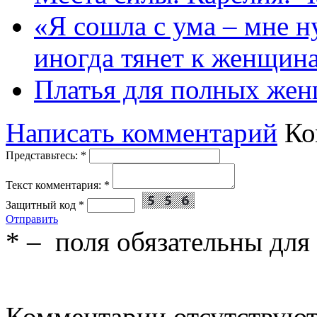
«Я сошла с ума – мне н
иногда тянет к женщин
Платья для полных жен
Написать комментарий
Ко
Представьтесь:
*
Текст комментария:
*
Защитный код
*
Отправить
*
– поля обязательны для
Комментарии отсутствую