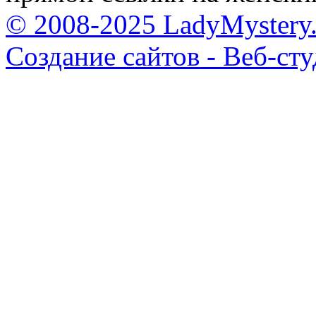
© 2008-2025 LadyMystery.
Создание сайтов - Веб-ст