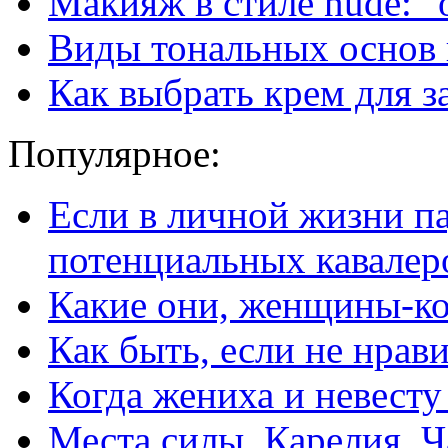
Макияж в стиле nude: 
Виды тональных основ 
Как выбрать крем для з
Популярное:
Если в личной жизни п
потенциальных кавалер
Какие они, женщины-к
Как быть, если не нрав
Когда жениха и невест
Места силы. Карелия. Ч