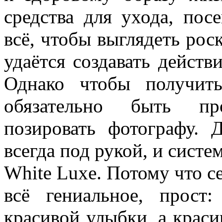
средства для ухода, по
всё, чтобы выглядеть рос
удаётся создавать действ
Однако чтобы получит
обязательно быть пр
позировать фотографу. 
всегда под рукой, и сист
White Luxe. Потому что се
всё гениальное, прост
красивой улыбки, а краси