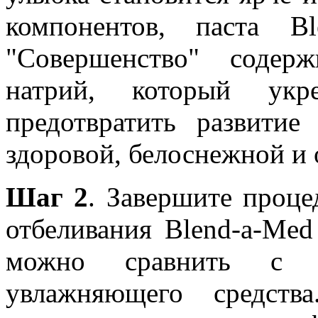
компонентов, паста B
"Совершенство" содер
натрий, который укр
предотвратить развитие
здоровой, белоснежной и 
Шаг 2
. Завершите проц
отбеливания Blend-a-Med
можно сравнить с де
увлажняющего средств