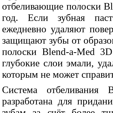
отбеливающие полоски Bl
год. Если зубная пас
ежедневно удаляют пове
защищают зубы от образо
полоски Blend-a-Med 3D
глубокие слои эмали, уда
которым не может справит
Система отбеливания 
разработана для придан
зубам за счёт более тщ