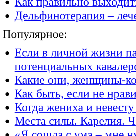
Как правильно выходить
Дельфинотерапия – леч
Популярное:
Если в личной жизни п
потенциальных кавалер
Какие они, женщины-к
Как быть, если не нрав
Когда жениха и невест
Места силы. Карелия. Ч
«Я сошла с ума – мне н