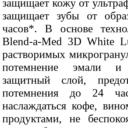
защищает кожу от ультраф
защищает зубы от обра
часов*. В основе техно
Blend-a-Med 3D White 
растворимых микрограну
потемнение эмали и
защитный слой, предо
потемнения до 24 ча
наслаждаться кофе, ви
продуктами, не беспок