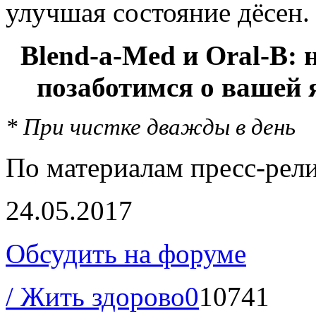
улучшая состояние дёсен.
Blend-a-Med и Oral-B:
позаботимся о вашей 
* При чистке дважды в день
По материалам пресс-рел
24.05.2017
Обсудить на форуме
/ Жить здорово
0
10741