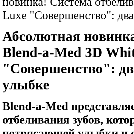
новинка! Система отбелив
Luxe "Совершенство": два
Абсолютная новинка
Blend-a-Med 3D Whi
"Совершенство": дв
улыбке
Blend-a-Med представля
отбеливания зубов, кото
потрясающей улыбки и с