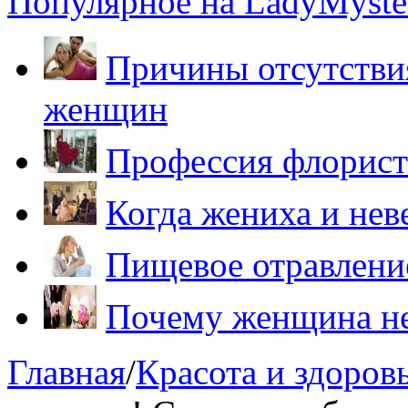
Популярное на LadyMyster
Причины отсутствия
женщин
Профессия флорист
Когда жениха и нев
Пищевое отравление
Почему женщина не
Главная
/
Красота и здоров