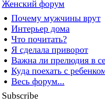
Женский форум
Почему мужчины врут
Интерьер дома
Что почитать?
Я сделала приворот
Важна ли прелюдия в с
Куда поехать с ребенко
Весь форум...
Subscribe