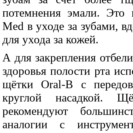
потемнения эмали. Это 
Med в уходе за зубами, в
для ухода за кожей.
А для закрепления отбел
здоровья полости рта исп
щётки Oral-B с передо
круглой насадкой. Щ
рекомендуют большинс
аналогии с инструмен