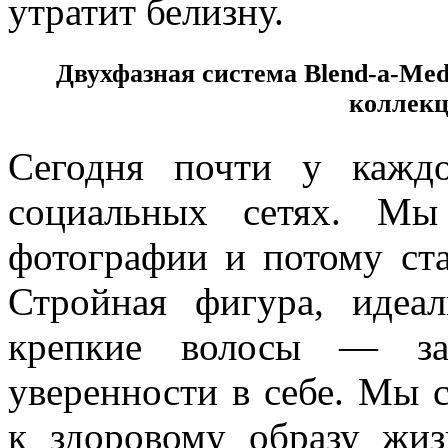
утратит белизну.
Двухфазная система Blend-a-Me
коллекц
Сегодня почти у кажд
социальных сетях. Мы
фотографии и потому ста
Стройная фигура, идеа
крепкие волосы — зал
уверенности в себе. Мы 
к здоровому образу жиз