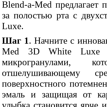
Blend-a-Med предлагает 
за полостью рта с двухс
Luxe.
Шаг 1
. Начните с иннова
Med 3D White Luxe "
микрогранулами, ко
отшелушивающему ср
поверхностного потемнен
эмаль и защищая от ка
улыбка становится ярче 