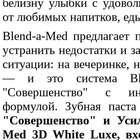
белизну улыбки с удовол
от любимых напитков, еды
Blend-a-Med предлагает 
устранить недостатки и з
ситуации: на вечеринке, 
— и это система Bl
"Совершенство" с ин
формулой. Зубная паст
"Совершенство" и Усил
Med 3D White Luxe, в