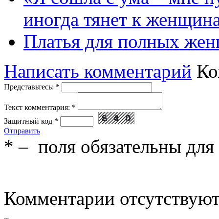
иногда тянет к женщин
Платья для полных жен
Написать комментарий
Ко
Представьтесь:
*
Текст комментария:
*
Защитный код
*
Отправить
*
– поля обязательны для
Комментарии отсутствую