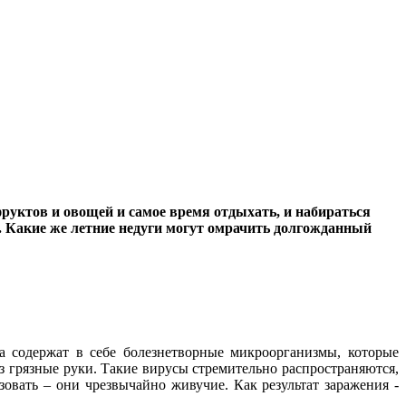
 фруктов и овощей и самое время отдыхать, и набираться
т. Какие же летние недуги могут омрачить долгожданный
 содержат в себе болезнетворные микроорганизмы, которые
з грязные руки. Такие вирусы стремительно распространяются,
вать – они чрезвычайно живучие. Как результат заражения -