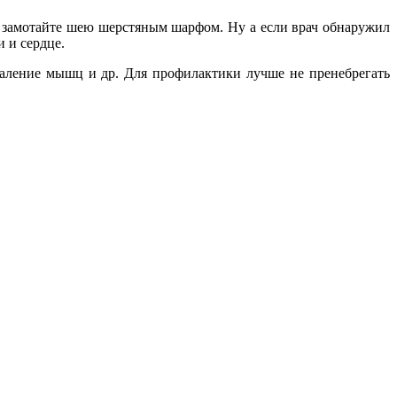
, замотайте шею шерстяным шарфом. Ну а если врач обнаружил
и и сердце.
паление мышц и др. Для профилактики лучше не пренебрегать