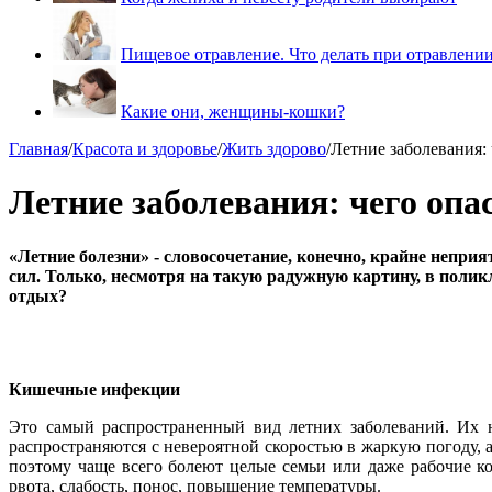
Пищевое отравление. Что делать при отравлени
Какие они, женщины-кошки?
Главная
/
Красота и здоровье
/
Жить здорово
/
Летние заболевания: 
Летние заболевания: чего опа
«Летние болезни» - словосочетание, конечно, крайне неприя
сил. Только, несмотря на такую радужную картину, в поли
отдых?
Кишечные инфекции
Это самый распространенный вид летних заболеваний. Их н
распространяются с невероятной скоростью в жаркую погоду, 
поэтому чаще всего болеют целые семьи или даже рабочие к
рвота, слабость, понос, повышение температуры.