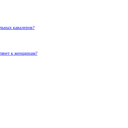
льных кавалеров?
 тянет к женщинам?