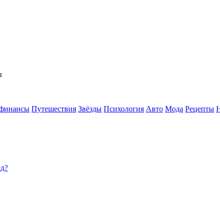
ы
 финансы
Путешествия
Звёзды
Психология
Авто
Мода
Рецепты
ед?