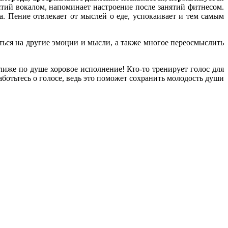
тий вокалом, напоминает настроение после занятий фитнесом.
 Пение отвлекает от мыслей о еде, успокаивает и тем самым
ься на другие эмоции и мысли, а также многое переосмыслить
ближе по душе хоровое исполнение! Кто-то тренирует голос для
заботьтесь о голосе, ведь это поможет сохранить молодость души