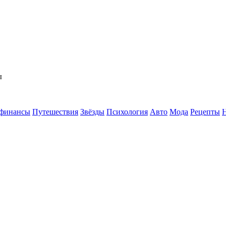
ы
 финансы
Путешествия
Звёзды
Психология
Авто
Мода
Рецепты