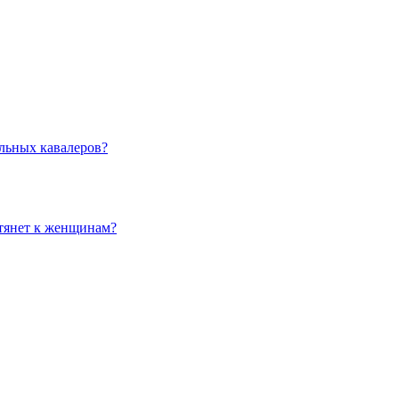
льных кавалеров?
 тянет к женщинам?