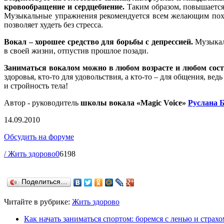
кровообращение и сердцебиение.
Таким образом, повышается 
Музыкальные упражнения рекомендуется всем желающим похуд
позволяет худеть без стресса.
Вокал – хорошее средство для борьбы с депрессией.
Музыкаль
в своей жизни, отпустив прошлое позади.
Заниматься вокалом можно в любом возрасте и любом сост
здоровья, кто-то для удовольствия, а кто-то – для общения, ве
и стройность тела!
Автор - руководитель
школы вокала «Magic Voice»
Руслана 
14.09.2010
Обсудить на форуме
/ Жить здорово
0
6198
Поделиться…
Читайте в рубрике:
Жить здорово
Как начать заниматься спортом: боремся с ленью и страхо