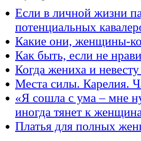
Если в личной жизни п
потенциальных кавалер
Какие они, женщины-к
Как быть, если не нрав
Когда жениха и невест
Места силы. Карелия. Ч
«Я сошла с ума – мне н
иногда тянет к женщин
Платья для полных жен