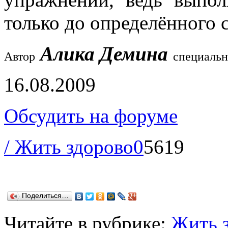
только до определённого 
Алика Демина
Автор
специальн
16.08.2009
Обсудить на форуме
/ Жить здорово
0
5619
Поделиться…
Читайте в рубрике:
Жить 