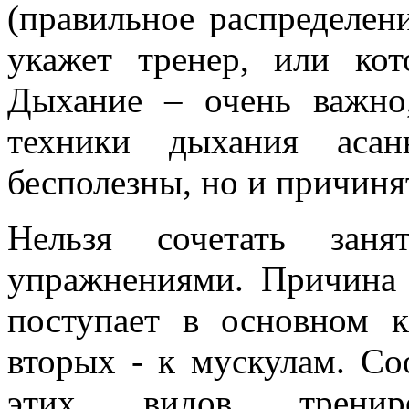
(правильное распределен
укажет тренер, или кот
Дыхание – очень важно
техники дыхания аса
бесполезны, но и причиня
Нельзя сочетать зан
упражнениями. Причина 
поступает в основном 
вторых - к мускулам. Со
этих видов тренир