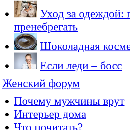
Уход за одеждой: 
пренебрегать
Шоколадная косме
Если леди – босс
Женский форум
Почему мужчины врут
Интерьер дома
Что почитать?