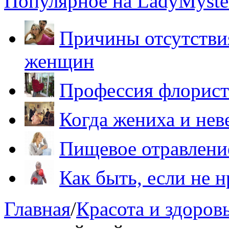
Популярное на LadyMyster
Причины отсутствия
женщин
Профессия флорист
Когда жениха и нев
Пищевое отравление
Как быть, если не 
Главная
/
Красота и здоров