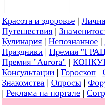
Красота и здоровье
|
Лична
Путешествия
|
Знаменитос
Кулинария
|
Непознанное
|
Праздники
|
Премия "ГРА
Премия "Aurora"
|
КОНКУ
Консультации
|
Гороскоп
|
Знакомства
|
Опросы
|
Фор
|
Реклама на портале
|
Сотр