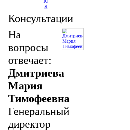
Ю
Я
Консультации
На
вопросы
отвечает:
Дмитриева
Мария
Тимофеевна
Генеральный
директор