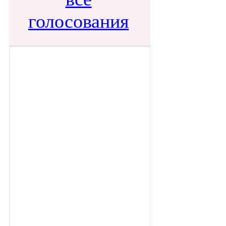
голосования