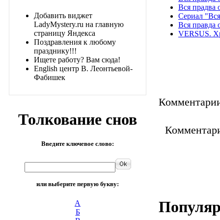
Вся прадва 
Добавить виджет
Сериал "Вся
LadyMystery.ru на главную
Вся правда 
страницу Яндекса
VERSUS. Хр
Поздравления к любому
празднику!!!
Ищете работу? Вам сюда!
English центр В. Леонтьевой-
Фабишек
Комментарии 
Толкование снов
Комментари
Введите ключевое слово:
или выберите первую букву:
Популяр
А
Б