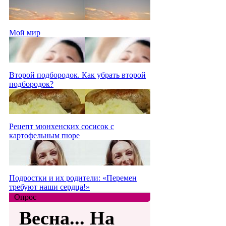
Мой мир
Второй подбородок. Как убрать второй
подбородок?
Рецепт мюнхенских сосисок с
картофельным пюре
Подростки и их родители: «Перемен
требуют наши сердца!»
Опрос
Весна... На