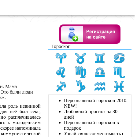
Гороскоп
и. Мама
. Это были люди
уж.
Персональный гороскоп 2010.
ала роль невинной
NEW!
ля неё был секс,
Любовный прогноз на 30
но расплачивалась
дней
ась к молоденьким
Персональный гороскоп в
скорее напоминала
подарок
 коммунистической
Узнай свою совместимость с