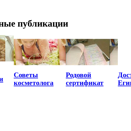
ные публикации
Советы
Родовой
Дос
и
косметолога
сертификат
Еги