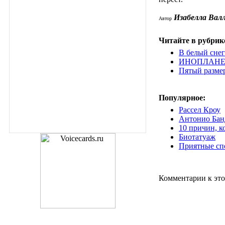
Изабелла Вал
Автор
Читайте в рубрик
В белый снег
ИНОПЛАНЕ
Пятый размер
Популярное:
Рассел Кроу
Антонио Банд
10 причин, к
Биотатуаж
Приятные сп
Комментарии к это