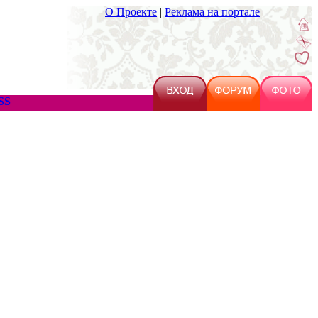
О Проекте
|
Реклама на портале
SS