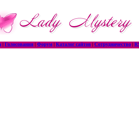
а
|
Голосования
|
Форум
|
Каталог сайтов
|
Сотрудничество
|
R