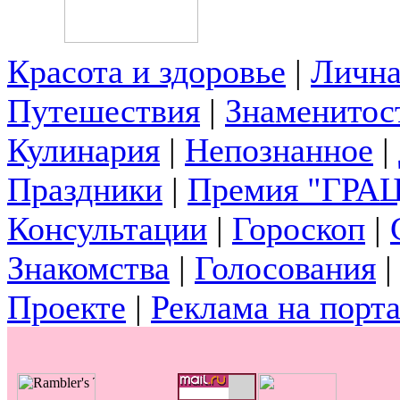
Красота и здоровье
|
Лична
Путешествия
|
Знаменитос
Кулинария
|
Непознанное
|
Праздники
|
Премия "ГРА
Консультации
|
Гороскоп
|
Знакомства
|
Голосования
Проекте
|
Реклама на порт