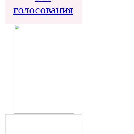
голосования