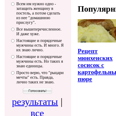
Всем им нужно одно -
Популярн
затащить женщину в
постель, а потом сделать
из нее "домашнюю
прислугу".
Все вышеперечисленное.
И даже хуже.
Настоящие и порядочные
мужчины есть. И много. Я
Рецепт
их знаю лично.
Настоящие и порядочные
мюнхенских
мужчины есть. Но таких я
сосисок с
знаю единицы.
картофельн
Просто верю, что "рыцари
мечты" есть. Правда,
пюре
лично таких не знаю.
результаты
|
все