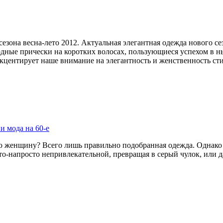
зона весна-лето 2012. Актуальная элегантная одежда нового се
ные прически на коротких волосах, пользующиеся успехом в нын
акцентирует наше внимание на элегантность и женственность сти
и мода на 60-е
 женщину? Всего лишь правильно подобранная одежда. Однако ко
о-напросто непривлекательной, превращая в серый чулок, или д