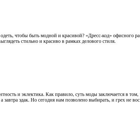
одеть, чтобы быть модной и красивой? «Дресс-код» офисного раб
глядеть стильно и красиво в рамках делового стиля.
ность и эклектика. Как правило, суть моды заключается в том,
, а завтра эдак. Но сегодня нам позволено выбирать, и грех не в