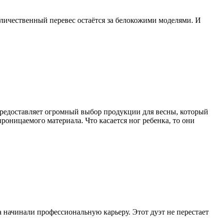
оличественный перевес остаётся за белокожими моделями. И
предоставляет огромный выбор продукции для весны, который
оницаемого материала. Что касается ног ребенка, то они
а начинали профессиональную карьеру. Этот дуэт не перестает