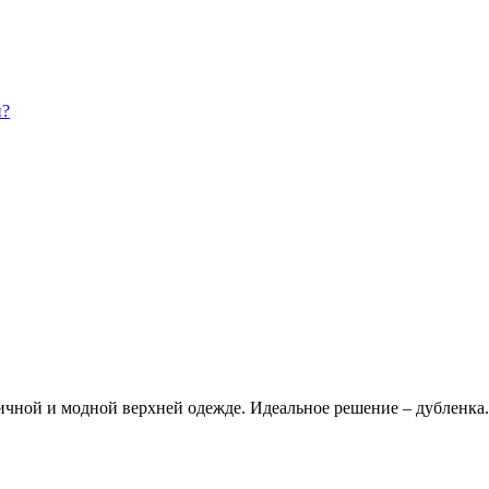
и?
ктичной и модной верхней одежде. Идеальное решение – дубленк