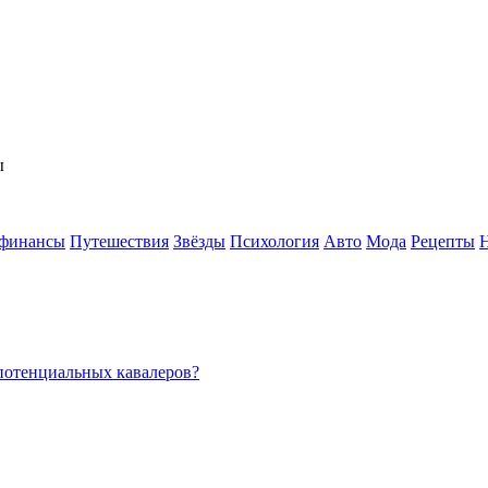
ы
 финансы
Путешествия
Звёзды
Психология
Авто
Мода
Рецепты
потенциальных кавалеров?