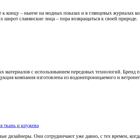
т к концу – нынче на модных показах и в глянцевых журналах к
х широт славянские лица – пора возвращаться к своей природе.
х материалов с использованием передовых технологий. Бренд 
дукция компания изготовлена из водонепроницаемого и ветронепр
ая ткань и кружева
ные дизайнеры. Они сотрудничают уже давно, с тех времен, когд