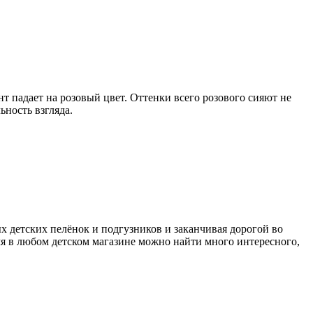
т падает на розовый цвет. Оттенки всего розового сияют не
ьность взгляда.
ых детских пелёнок и подгузников и заканчивая дорогой во
я в любом детском магазине можно найти много интересного,