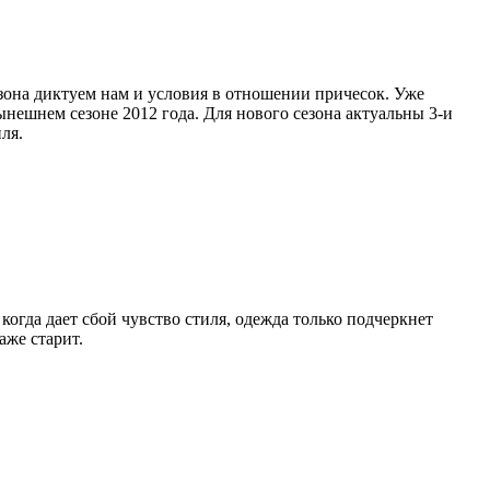
зона диктуем нам и условия в отношении причесок. Уже
ешнем сезоне 2012 года. Для нового сезона актуальны 3-и
ля.
гда дает сбой чувство стиля, одежда только подчеркнет
аже старит.