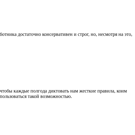
отника достаточно консервативен и строг, но, несмотря на это,
 чтобы каждые полгода диктовать нам жесткие правила, коим
оспользоваться такой возможностью.