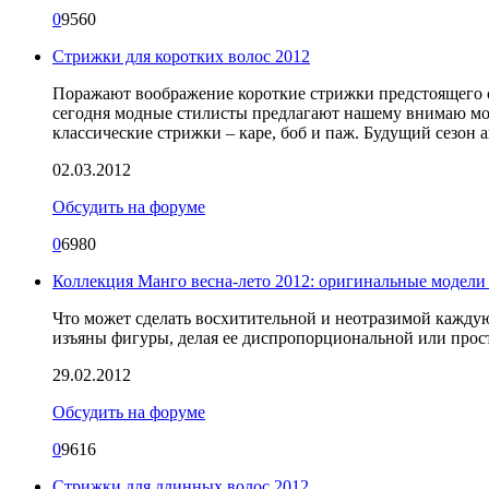
0
9560
Стрижки для коротких волос 2012
Поражают воображение короткие стрижки предстоящего се
сегодня модные стилисты предлагают нашему внимаю мод
классические стрижки – каре, боб и паж. Будущий сезон 
02.03.2012
Обсудить на форуме
0
6980
Коллекция Манго весна-лето 2012: оригинальные модели 
Что может сделать восхитительной и неотразимой каждую
изъяны фигуры, делая ее диспропорциональной или прост
29.02.2012
Обсудить на форуме
0
9616
Стрижки для длинных волос 2012