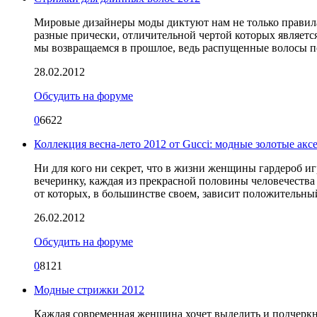
Мировые дизайнеры моды диктуют нам не только правила 
разные прически, отличительной чертой которых является
мы возвращаемся в прошлое, ведь распущенные волосы по
28.02.2012
Обсудить на форуме
0
6622
Коллекция весна-лето 2012 от Gucci: модные золотые акс
Ни для кого ни секрет, что в жизни женщины гардероб иг
вечеринку, каждая из прекрасной половины человечества
от которых, в большинстве своем, зависит положительны
26.02.2012
Обсудить на форуме
0
8121
Модные стрижки 2012
Каждая современная женщина хочет выделить и подчеркну