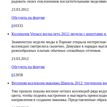
радовать своих поклонников восхитительными моделями
23.03.2012
Обсудить на форуме
0
10333
Коллекция Versace весна-лето 2012: модели с корсетами 
Знаменитую неделю моды в Париже открыла интересная к
коллекции смотрелись сказочно. Девушки в нарядах выгл
разнообразных платьях обычных спокойных оттенков.
23.03.2012
Обсудить на форуме
0
12058
Весенняя коллекция макияжа Шанель 2012: тенденции в
Уже прошли показы весенне-летних коллекций ряда вед
цвета, чтобы поднять настроение и выглядеть превосход
направления в создании макияжа. Представленные образц