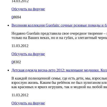
14.03.2012
Обсудить на форуме
0
8694
Весенняя коллекция Guerlain: сочные розовые помады и б
Недавно Guerlain представила свое очередное творение 
только на Ваших веках, но и на губах, а элегантный черн
11.03.2012
Обсудить на форуме
0
8302
Детская одежда весна-лето 2012: маленькие модники. Кол
В каждой полноценной семье, где есть дети, мы, взрослы
взрослую жизнь. Каким бы ребёнок не был хулиганом ил
как красивых и ярких игрушек, так и модной на любой в
11.03.2012
Обсудить на форуме