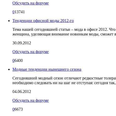
Обсудить на форуме
0
13741
Тенденции офисной моды 2012-го
Тема нашей сегодняшней статьи – мода в офисе 2012. Что 
женщина, уделяющая внимание новинкам моды, сможет вы
30.09.2012
Обсудить на форуме
0
6400
Модные тенденции нынешнего сезона
Сегодняшний модный сезон отличают редкостные толерант
необходимо следовать ни на шаг не отступая: сегодня так
04.06.2012
Обсудить на форуме
0
6673