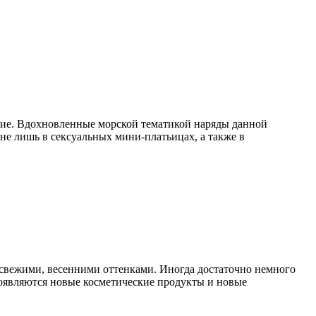
ние. Вдохновленные морской тематикой наряды данной
не лишь в сексуальных мини-платьицах, а также в
свежими, весенними оттенками. Иногда достаточно немного
появляются новые косметические продукты и новые